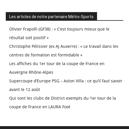
Les articles de notre partenaire Métro-Sports
Olivier Frapolli (GF38) : « C’est toujours mieux que le
résultat soit positif »
Christophe Pélissier (ex AJ Auxerre) : « Le travail dans les
centres de formation est formidable »
Les affiches du 1er tour de la coupe de France en
Auvergne Rhône-Alpes
Supercoupe d’Europe PSG – Aston Villa : ce qu’il faut savoir
avant le 12 août
Qui sont les clubs de District exempts du 1er tour de la
coupe de France en LAURA Foot