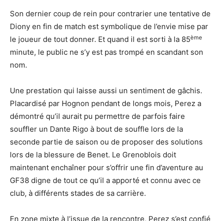
Son dernier coup de rein pour contrarier une tentative de
Diony en fin de match est symbolique de l’envie mise par
ème
le joueur de tout donner. Et quand il est sorti à la 85
minute, le public ne s’y est pas trompé en scandant son
nom.
Une prestation qui laisse aussi un sentiment de gâchis.
Placardisé par Hognon pendant de longs mois, Perez a
démontré qu’il aurait pu permettre de parfois faire
souffler un Dante Rigo à bout de souffle lors de la
seconde partie de saison ou de proposer des solutions
lors de la blessure de Benet. Le Grenoblois doit
maintenant enchaîner pour s’offrir une fin d’aventure au
GF38 digne de tout ce qu’il a apporté et connu avec ce
club, à différents stades de sa carrière.
En zone mixte à l’issue de la rencontre, Perez s’est confié