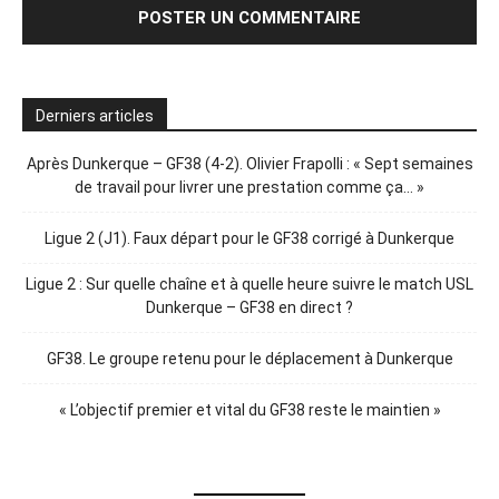
Derniers articles
Après Dunkerque – GF38 (4-2). Olivier Frapolli : « Sept semaines
de travail pour livrer une prestation comme ça… »
Ligue 2 (J1). Faux départ pour le GF38 corrigé à Dunkerque
Ligue 2 : Sur quelle chaîne et à quelle heure suivre le match USL
Dunkerque – GF38 en direct ?
GF38. Le groupe retenu pour le déplacement à Dunkerque
« L’objectif premier et vital du GF38 reste le maintien »