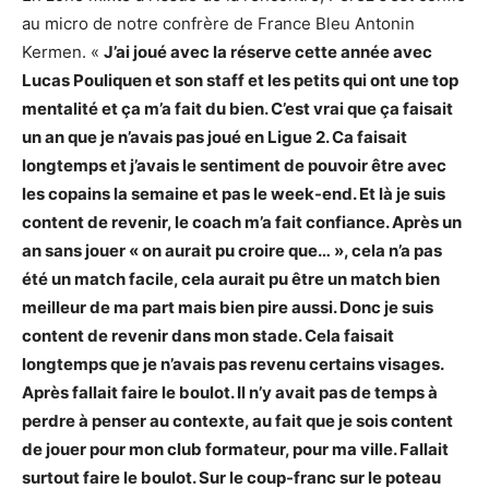
au micro de notre confrère de France Bleu Antonin
Kermen. «
J’ai joué avec la réserve cette année avec
Lucas Pouliquen et son staff et les petits qui ont une top
mentalité et ça m’a fait du bien. C’est vrai que ça faisait
un an que je n’avais pas joué en Ligue 2. Ca faisait
longtemps et j’avais le sentiment de pouvoir être avec
les copains la semaine et pas le week-end. Et là je suis
content de revenir, le coach m’a fait confiance. Après un
an sans jouer « on aurait pu croire que… », cela n’a pas
été un match facile, cela aurait pu être un match bien
meilleur de ma part mais bien pire aussi. Donc je suis
content de revenir dans mon stade. Cela faisait
longtemps que je n’avais pas revenu certains visages.
Après fallait faire le boulot. Il n’y avait pas de temps à
perdre à penser au contexte, au fait que je sois content
de jouer pour mon club formateur, pour ma ville. Fallait
surtout faire le boulot. Sur le coup-franc sur le poteau