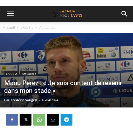
Accueil
LIGUE 2
Actualités
LIGUE 2
Actualités
Manu Perez : « Je suis content de revenir
dans mon stade »
Par
Frédéric Sougey
-
16/04/2024