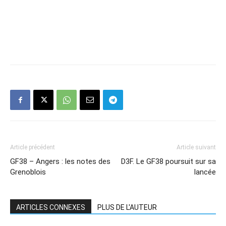
Article précédent
Article suivant
GF38 – Angers : les notes des
D3F. Le GF38 poursuit sur sa
Grenoblois
lancée
ARTICLES CONNEXES
PLUS DE L'AUTEUR