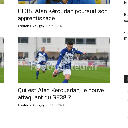
hu
GF38. Alan Kéroudan poursuit son
Ba
apprentissage
ca
Frédéric Sougey
-
27/02/2025
« 
m
Qui est Alan Kerouedan, le nouvel
attaquant du GF38 ?
Frédéric Sougey
-
12/06/2024