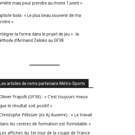
milité mais pour prendre au moins 1 point »
ptiste Isola : « Le plus beau souvenir de ma
rrière »
Intégrer la forme dans le projet de jeu » : la
éthode d’Armand Zelisko au GF38
Les articles de notre partenaire Métro-Sports
Olivier Frapolli (GF38) : « C’est toujours mieux
que le résultat soit positif »
Christophe Pélissier (ex AJ Auxerre) : « Le travail
dans les centres de formation est formidable »
Les affiches du 1er tour de la coupe de France