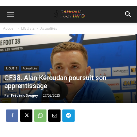
Accueil
LIGUE 2
Actualités
LIGUE 2
Actualités
GF38. Alan Kéroudan poursuit son
apprentissage
Par
Frédéric Sougey
-
27/02/2025