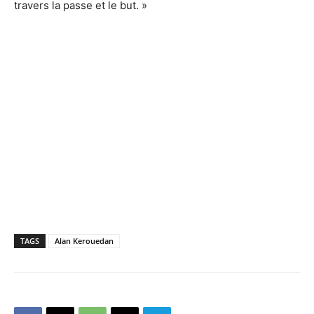
travers la passe et le but. »
TAGS
Alan Kerouedan