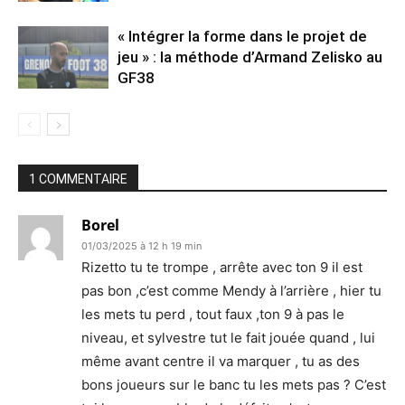
« Intégrer la forme dans le projet de
jeu » : la méthode d’Armand Zelisko au
GF38
1 COMMENTAIRE
Borel
01/03/2025 à 12 h 19 min
Rizetto tu te trompe , arrête avec ton 9 il est
pas bon ,c’est comme Mendy à l’arrière , hier tu
les mets tu perd , tout faux ,ton 9 à pas le
niveau, et sylvestre tut le fait jouée quand , lui
même avant centre il va marquer , tu as des
bons joueurs sur le banc tu les mets pas ? C’est