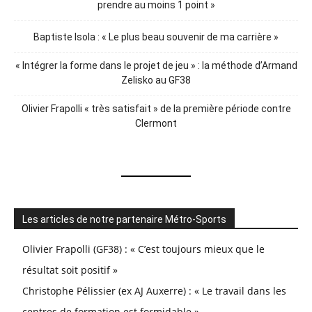
prendre au moins 1 point »
Baptiste Isola : « Le plus beau souvenir de ma carrière »
« Intégrer la forme dans le projet de jeu » : la méthode d’Armand
Zelisko au GF38
Olivier Frapolli « très satisfait » de la première période contre
Clermont
Les articles de notre partenaire Métro-Sports
Olivier Frapolli (GF38) : « C’est toujours mieux que le
résultat soit positif »
Christophe Pélissier (ex AJ Auxerre) : « Le travail dans les
centres de formation est formidable »