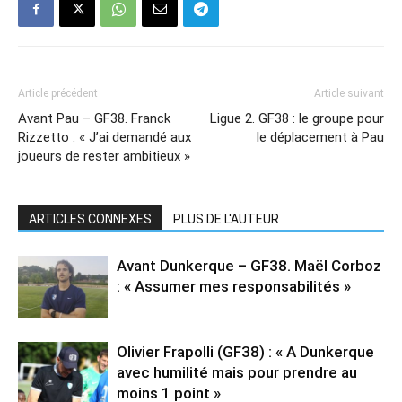
Article précédent
Article suivant
Avant Pau – GF38. Franck
Ligue 2. GF38 : le groupe pour
Rizzetto : « J’ai demandé aux
le déplacement à Pau
joueurs de rester ambitieux »
ARTICLES CONNEXES
PLUS DE L'AUTEUR
Avant Dunkerque – GF38. Maël Corboz
: « Assumer mes responsabilités »
Olivier Frapolli (GF38) : « A Dunkerque
avec humilité mais pour prendre au
moins 1 point »