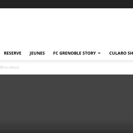
RESERVE
JEUNES
FC GRENOBLE STORY
CULARO S
38 en direct