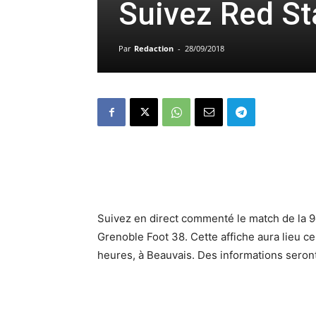
Suivez Red St
Par
Redaction
-
28/09/2018
Suivez en direct commenté le match de la 9
Grenoble Foot 38. Cette affiche aura lieu c
heures, à Beauvais. Des informations seront