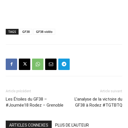
TAGS
GF38
GF38 vidéo
Article précédent
Article suivant
Les Étoiles du GF38 –
L’analyse de la victoire du
#Journée18 Rodez – Grenoble
GF38 à Rodez #TGTBTQ
ARTICLES CONNEXES
PLUS DE L'AUTEUR