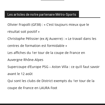
Les articles de notre partenaire Métro-Sports
Olivier Frapolli (GF38) : « C’est toujours mieux que le
résultat soit positif »
Christophe Pélissier (ex AJ Auxerre) : « Le travail dans les
centres de formation est formidable »
Les affiches du 1er tour de la coupe de France en
Auvergne Rhône-Alpes
Supercoupe d’Europe PSG – Aston Villa : ce qu’il faut savoir
avant le 12 août
Qui sont les clubs de District exempts du 1er tour de la
coupe de France en LAURA Foot