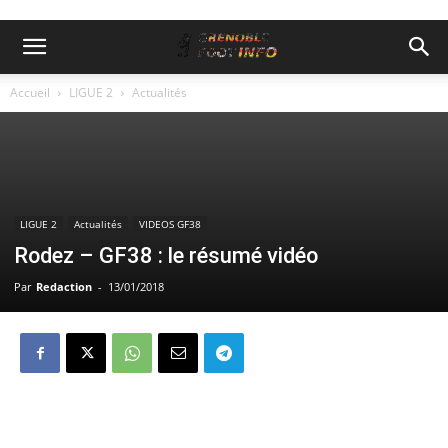
Accueil
LIGUE 2
Actualités
LIGUE 2
Actualités
VIDEOS GF38
Rodez – GF38 : le résumé vidéo
Par
Redaction
-
13/01/2018