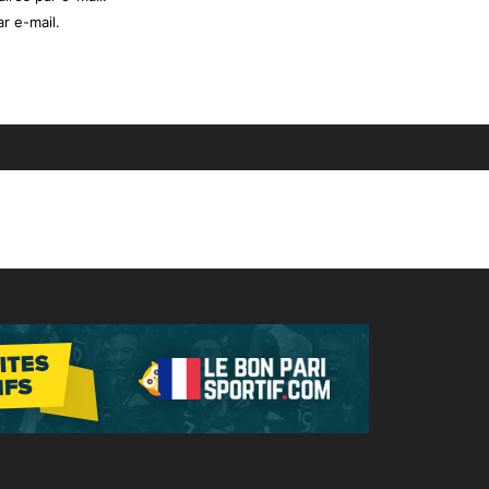
r e-mail.