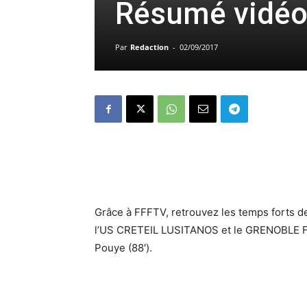
Résumé vidéo 
Par
Redaction
-
02/09/2017
Grâce à FFFTV, retrouvez les temps forts d
l’US CRETEIL LUSITANOS et le GRENOBLE FO
Pouye (88′).