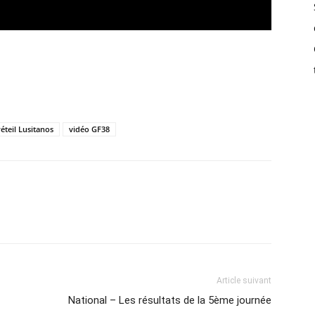
éteil Lusitanos
vidéo GF38
Article suivant
National – Les résultats de la 5ème journée