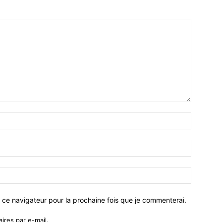
 ce navigateur pour la prochaine fois que je commenterai.
res par e-mail.