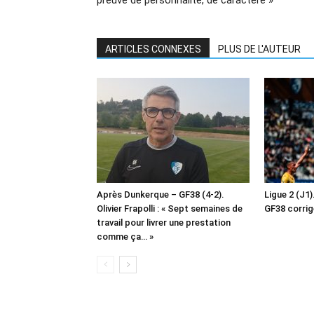
ARTICLES CONNEXES
PLUS DE L'AUTEUR
Après Dunkerque – GF38 (4-2).
Ligue 2 (J1)
Olivier Frapolli : « Sept semaines de
GF38 corrig
travail pour livrer une prestation
comme ça… »