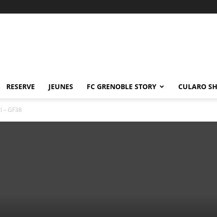
RESERVE
JEUNES
FC GRENOBLE STORY
CULARO S
l – GF38