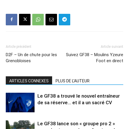
Article précédent
Article suivant
D2F – Un de chute pour les
Suivez GF38 – Moulins Yzeure
Grenobloises
Foot en direct
ARTICLES CONNEXES
PLUS DE L'AUTEUR
Le GF38 a trouvé le nouvel entraîneur
de sa réserve… et il a un sacré CV
Le GF38 lance son « groupe pro 2 »