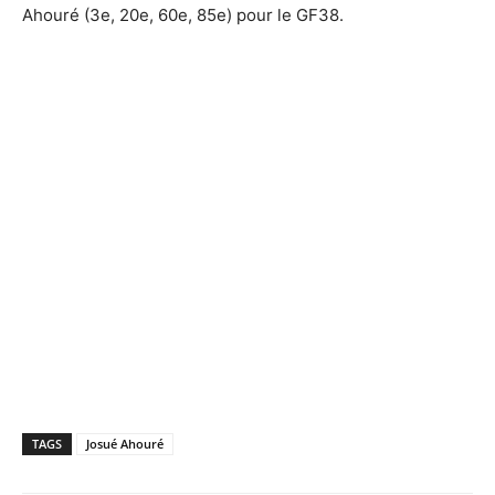
Ahouré (3e, 20e, 60e, 85e) pour le GF38.
TAGS
Josué Ahouré