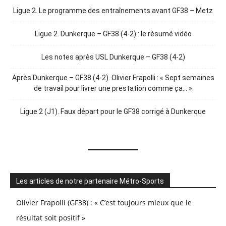
Ligue 2. Le programme des entraînements avant GF38 – Metz
Ligue 2. Dunkerque – GF38 (4-2) : le résumé vidéo
Les notes après USL Dunkerque – GF38 (4-2)
Après Dunkerque – GF38 (4-2). Olivier Frapolli : « Sept semaines
de travail pour livrer une prestation comme ça… »
Ligue 2 (J1). Faux départ pour le GF38 corrigé à Dunkerque
Les articles de notre partenaire Métro-Sports
Olivier Frapolli (GF38) : « C’est toujours mieux que le
résultat soit positif »