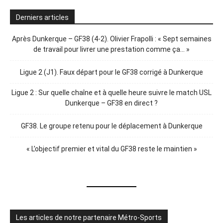
Derniers articles
Après Dunkerque – GF38 (4-2). Olivier Frapolli : « Sept semaines
de travail pour livrer une prestation comme ça… »
Ligue 2 (J1). Faux départ pour le GF38 corrigé à Dunkerque
Ligue 2 : Sur quelle chaîne et à quelle heure suivre le match USL
Dunkerque – GF38 en direct ?
GF38. Le groupe retenu pour le déplacement à Dunkerque
« L’objectif premier et vital du GF38 reste le maintien »
Les articles de notre partenaire Métro-Sports