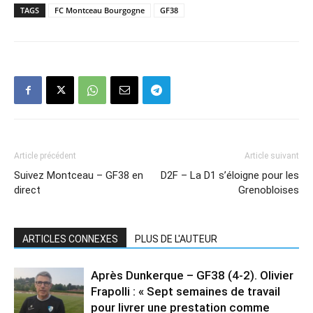
TAGS
FC Montceau Bourgogne
GF38
Article précédent
Article suivant
Suivez Montceau – GF38 en
D2F – La D1 s’éloigne pour les
direct
Grenobloises
ARTICLES CONNEXES
PLUS DE L'AUTEUR
Après Dunkerque – GF38 (4-2). Olivier
Frapolli : « Sept semaines de travail
pour livrer une prestation comme