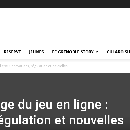
RESERVE
JEUNES
FC GRENOBLE STORY
CULARO S
igne : innovations, régulation et nouvelles...
e du jeu en ligne :
égulation et nouvelles