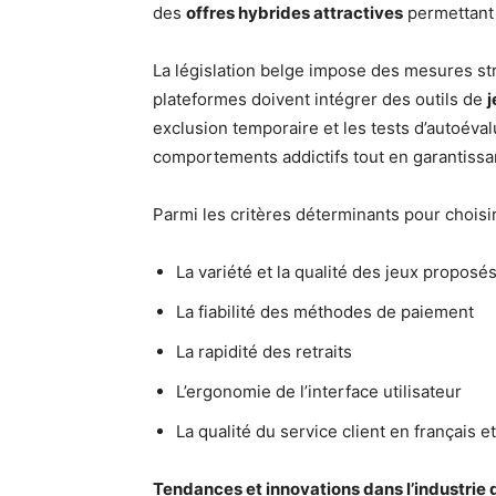
des
offres hybrides attractives
permettant 
La législation belge impose des mesures str
plateformes doivent intégrer des outils de
j
exclusion temporaire et les tests d’autoévalu
comportements addictifs tout en garantissa
Parmi les critères déterminants pour choisi
La variété et la qualité des jeux proposé
La fiabilité des méthodes de paiement
La rapidité des retraits
L’ergonomie de l’interface utilisateur
La qualité du service client en français e
Tendances et innovations dans l’industrie 