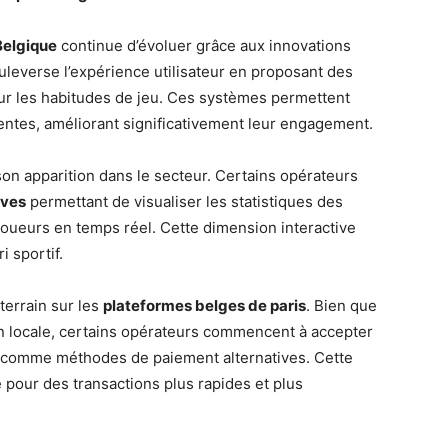
Belgique
continue d’évoluer grâce aux innovations
bouleverse l’expérience utilisateur en proposant des
r les habitudes de jeu. Ces systèmes permettent
nentes, améliorant significativement leur engagement.
on apparition dans le secteur. Certains opérateurs
ives
permettant de visualiser les statistiques des
oueurs en temps réel. Cette dimension interactive
i sportif.
errain sur les
plateformes belges de paris
. Bien que
n locale, certains opérateurs commencent à accepter
s comme méthodes de paiement alternatives. Cette
pour des transactions plus rapides et plus