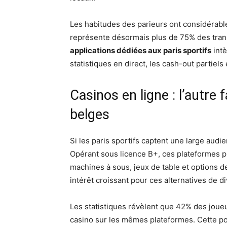
Les habitudes des parieurs ont considérabl
représente désormais plus de 75% des transa
applications dédiées aux paris sportifs
intè
statistiques en direct, les cash-out partiels 
Casinos en ligne : l’autre
belges
Si les paris sportifs captent une large audi
Opérant sous licence B+, ces plateformes 
machines à sous, jeux de table et options d
intérêt croissant pour ces alternatives de d
Les statistiques révèlent que 42% des joueur
casino sur les mêmes plateformes. Cette p