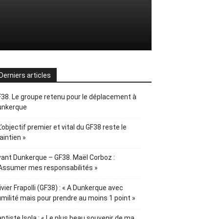
Derniers articles
38. Le groupe retenu pour le déplacement à
unkerque
L’objectif premier et vital du GF38 reste le
intien »
ant Dunkerque – GF38. Maël Corboz :
Assumer mes responsabilités »
ivier Frapolli (GF38) : « A Dunkerque avec
milité mais pour prendre au moins 1 point »
ptiste Isola : « Le plus beau souvenir de ma