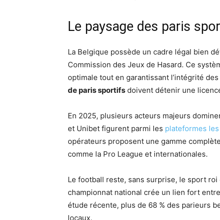
Le paysage des paris spor
La Belgique possède un cadre légal bien défi
Commission des Jeux de Hasard. Ce système
optimale tout en garantissant l’intégrité de
de paris sportifs
doivent détenir une licenc
En 2025, plusieurs acteurs majeurs dominen
et Unibet figurent parmi les
plateformes les
opérateurs proposent une gamme complète d
comme la Pro League et internationales.
Le football reste, sans surprise, le sport ro
championnat national crée un lien fort entr
étude récente, plus de 68 % des parieurs b
locaux.