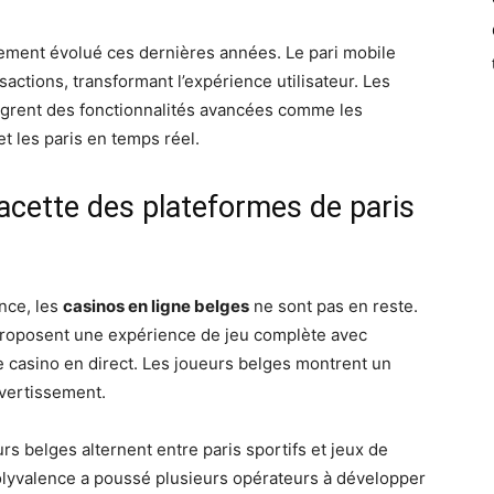
ement évolué ces dernières années. Le pari mobile
ctions, transformant l’expérience utilisateur. Les
grent des fonctionnalités avancées comme les
et les paris en temps réel.
 facette des plateformes de paris
ence, les
casinos en ligne belges
ne sont pas en reste.
proposent une expérience de jeu complète avec
e casino en direct. Les joueurs belges montrent un
ivertissement.
s belges alternent entre paris sportifs et jeux de
olyvalence a poussé plusieurs opérateurs à développer