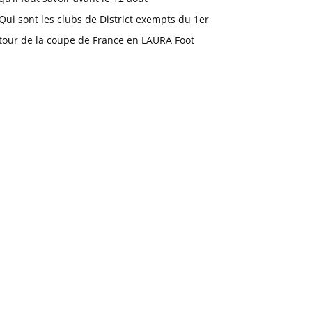
Qui sont les clubs de District exempts du 1er
tour de la coupe de France en LAURA Foot