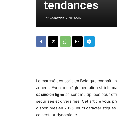
tendances
Par
Redaction
-
20/06/2025
Le marché des paris en Belgique connaît u
années. Avec une réglementation stricte ma
casino en ligne
se sont multipliées pour off
sécurisée et diversifiée. Cet article vous 
disponibles en 2025, leurs caractéristiques 
ce secteur dynamique.