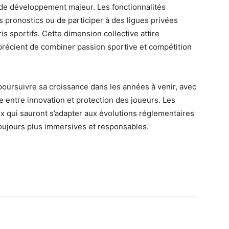
e de développement majeur. Les fonctionnalités
pronostics ou de participer à des ligues privées
is sportifs. Cette dimension collective attire
pprécient de combiner passion sportive et compétition
poursuivre sa croissance dans les années à venir, avec
re entre innovation et protection des joueurs. Les
x qui sauront s’adapter aux évolutions réglementaires
oujours plus immersives et responsables.