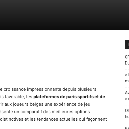
GF
D
« 
ma
ne croissance impressionnante depuis plusieurs
Av
is favorable, les
plateformes de paris sportifs et de
« 
rir aux joueurs belges une expérience de jeu
Ol
présente un comparatif des meilleures options
hu
distinctives et les tendances actuelles qui façonnent
Ba