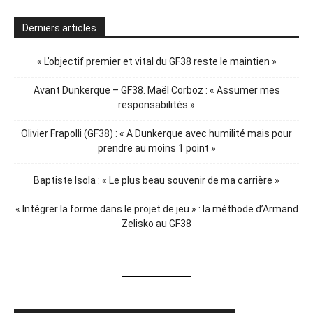
Derniers articles
« L’objectif premier et vital du GF38 reste le maintien »
Avant Dunkerque – GF38. Maël Corboz : « Assumer mes
responsabilités »
Olivier Frapolli (GF38) : « A Dunkerque avec humilité mais pour
prendre au moins 1 point »
Baptiste Isola : « Le plus beau souvenir de ma carrière »
« Intégrer la forme dans le projet de jeu » : la méthode d’Armand
Zelisko au GF38