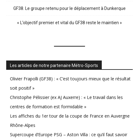
GF38. Le groupe retenu pour le déplacement à Dunkerque
« L’objectif premier et vital du GF38 reste le maintien »
Les articles de notre partenaire Métro-Sports
Olivier Frapolli (GF38) : « C’est toujours mieux que le résultat
soit positif »
Christophe Pélissier (ex AJ Auxerre) : « Le travail dans les
centres de formation est formidable »
Les affiches du 1er tour de la coupe de France en Auvergne
Rhône-Alpes
Supercoupe d’Europe PSG – Aston Villa : ce qu’il faut savoir