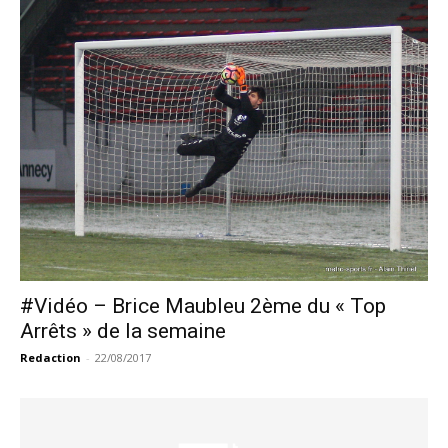
#Vidéo – Brice Maubleu 2ème du « Top
Arrêts » de la semaine
Redaction
-
22/08/2017