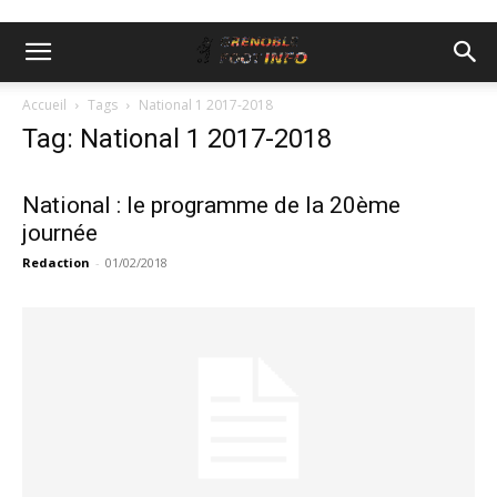
Accueil
Tags
National 1 2017-2018
Tag: National 1 2017-2018
National : le programme de la 20ème
journée
Redaction
-
01/02/2018