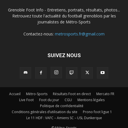
Grenoble Foot Info - Entretiens, portraits, résultats, photos...
Retrouvez toute l'actualité du football grenoblois par les
journalistes de Métro-Sports
Contactez-nous:
metrosports.fr@gmail.com
SUIVEZ NOUS
Accueil
Métro-Sports
Résultats Foot en direct
Mercato FR
Live Foot
Foot du jour
CGU
Mentions légales
Politique de confidentialité
Conditions générales d’utilisation du site
Prono foot ligue 1
Le 11 HDF : VAFC – Amiens SC – USL Dunkerque
© Métro-Sports