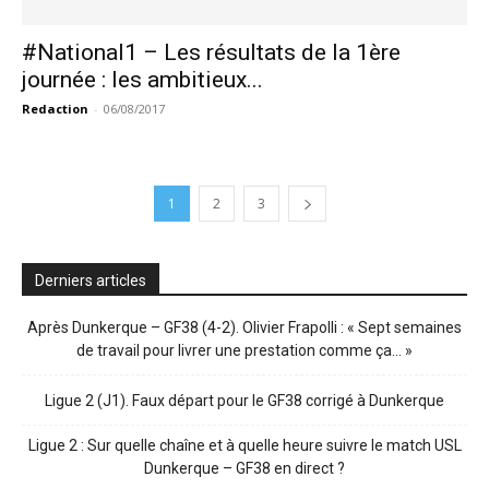
#National1 – Les résultats de la 1ère
journée : les ambitieux...
Redaction
-
06/08/2017
1
2
3
Derniers articles
Après Dunkerque – GF38 (4-2). Olivier Frapolli : « Sept semaines
de travail pour livrer une prestation comme ça… »
Ligue 2 (J1). Faux départ pour le GF38 corrigé à Dunkerque
Ligue 2 : Sur quelle chaîne et à quelle heure suivre le match USL
Dunkerque – GF38 en direct ?