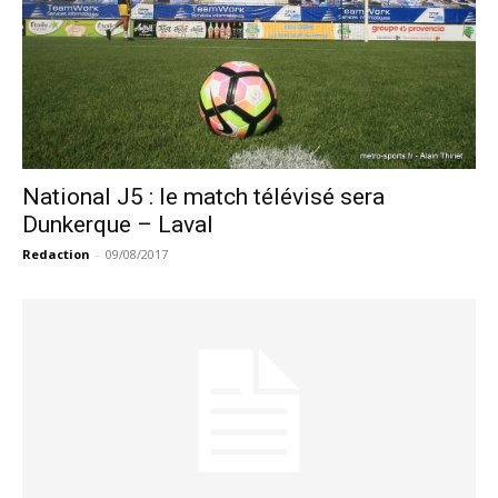
National J5 : le match télévisé sera
Dunkerque – Laval
Redaction
-
09/08/2017