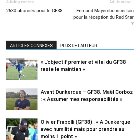
Article précédent
Article suivant
2630 abonnés pour le GF38
Fernand Mayembo incertain
pour la réception du Red Star
?
ARTICLES CONNEXES
PLUS DE L'AUTEUR
« L’objectif premier et vital du GF38
reste le maintien »
Avant Dunkerque – GF38. Maël Corboz
: « Assumer mes responsabilités »
Olivier Frapolli (GF38) : « A Dunkerque
avec humilité mais pour prendre au
moins 1 point »