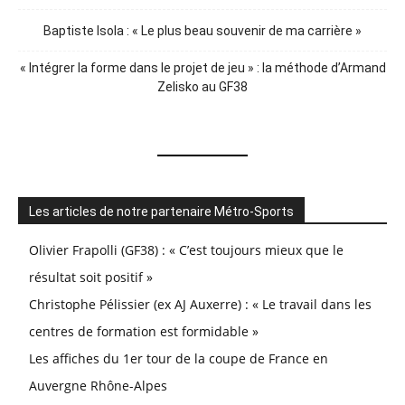
Baptiste Isola : « Le plus beau souvenir de ma carrière »
« Intégrer la forme dans le projet de jeu » : la méthode d’Armand
Zelisko au GF38
Les articles de notre partenaire Métro-Sports
Olivier Frapolli (GF38) : « C’est toujours mieux que le
résultat soit positif »
Christophe Pélissier (ex AJ Auxerre) : « Le travail dans les
centres de formation est formidable »
Les affiches du 1er tour de la coupe de France en
Auvergne Rhône-Alpes