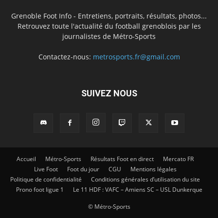
Grenoble Foot Info - Entretiens, portraits, résultats, photos...
Retrouvez toute l'actualité du football grenoblois par les
journalistes de Métro-Sports
Contactez-nous:
metrosports.fr@gmail.com
SUIVEZ NOUS
Accueil
Métro-Sports
Résultats Foot en direct
Mercato FR
Live Foot
Foot du jour
CGU
Mentions légales
Politique de confidentialité
Conditions générales d’utilisation du site
Prono foot ligue 1
Le 11 HDF : VAFC – Amiens SC – USL Dunkerque
© Métro-Sports