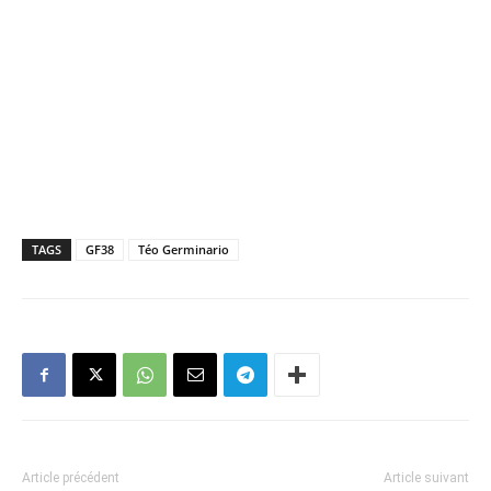
TAGS
GF38
Téo Germinario
Article précédent
Article suivant