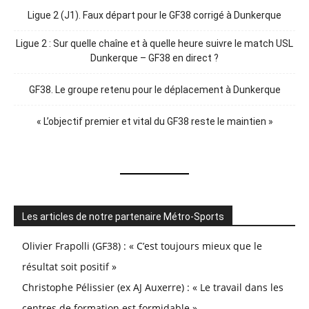
Ligue 2 (J1). Faux départ pour le GF38 corrigé à Dunkerque
Ligue 2 : Sur quelle chaîne et à quelle heure suivre le match USL
Dunkerque – GF38 en direct ?
GF38. Le groupe retenu pour le déplacement à Dunkerque
« L’objectif premier et vital du GF38 reste le maintien »
Les articles de notre partenaire Métro-Sports
Olivier Frapolli (GF38) : « C’est toujours mieux que le
résultat soit positif »
Christophe Pélissier (ex AJ Auxerre) : « Le travail dans les
centres de formation est formidable »