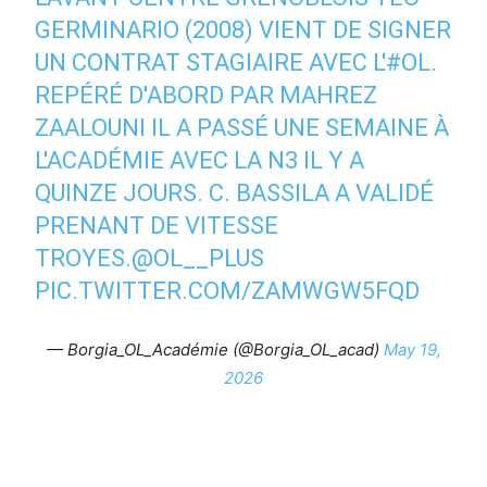
GERMINARIO (2008) VIENT DE SIGNER
UN CONTRAT STAGIAIRE AVEC L'
#OL
.
REPÉRÉ D'ABORD PAR MAHREZ
ZAALOUNI IL A PASSÉ UNE SEMAINE À
L'ACADÉMIE AVEC LA N3 IL Y A
QUINZE JOURS. C. BASSILA A VALIDÉ
PRENANT DE VITESSE
TROYES.
@OL__PLUS
PIC.TWITTER.COM/ZAMWGW5FQD
— Borgia_OL_Académie (@Borgia_OL_acad)
May 19,
2026