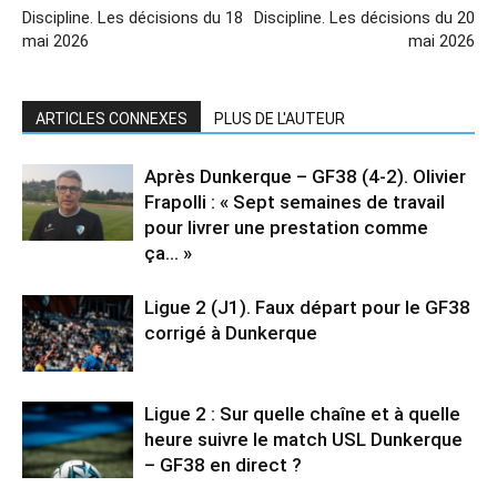
Discipline. Les décisions du 18
Discipline. Les décisions du 20
mai 2026
mai 2026
ARTICLES CONNEXES
PLUS DE L'AUTEUR
Après Dunkerque – GF38 (4-2). Olivier
Frapolli : « Sept semaines de travail
pour livrer une prestation comme
ça… »
Ligue 2 (J1). Faux départ pour le GF38
corrigé à Dunkerque
Ligue 2 : Sur quelle chaîne et à quelle
heure suivre le match USL Dunkerque
– GF38 en direct ?