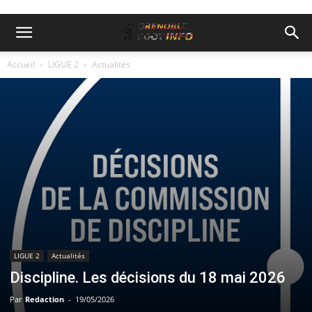
Accueil
LIGUE 2
Actualités
LIGUE 2
Actualités
Discipline. Les décisions du 18 mai 2026
Par
Redaction
-
19/05/2026