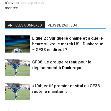
s’envoler ses espoirs de
montée
ARTICLES CONNEXES
PLUS DE L'AUTEUR
Ligue 2 : Sur quelle chaîne et à quelle
heure suivre le match USL Dunkerque
– GF38 en direct ?
GF38. Le groupe retenu pour le
déplacement à Dunkerque
« L’objectif premier et vital du GF38
reste le maintien »