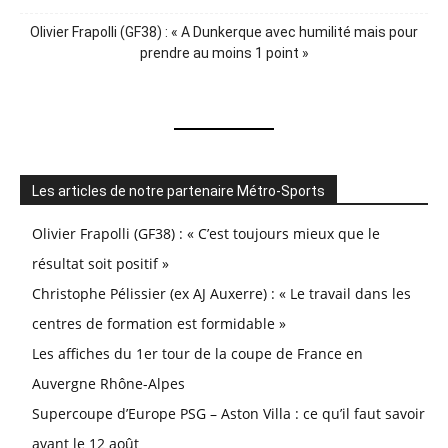
Olivier Frapolli (GF38) : « A Dunkerque avec humilité mais pour
prendre au moins 1 point »
Les articles de notre partenaire Métro-Sports
Olivier Frapolli (GF38) : « C’est toujours mieux que le
résultat soit positif »
Christophe Pélissier (ex AJ Auxerre) : « Le travail dans les
centres de formation est formidable »
Les affiches du 1er tour de la coupe de France en
Auvergne Rhône-Alpes
Supercoupe d’Europe PSG – Aston Villa : ce qu’il faut savoir
avant le 12 août