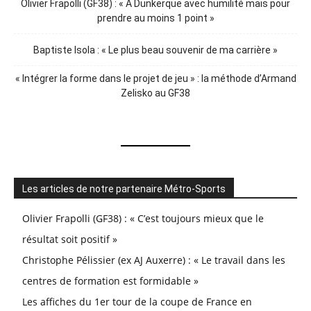
Olivier Frapolli (GF38) : « A Dunkerque avec humilité mais pour
prendre au moins 1 point »
Baptiste Isola : « Le plus beau souvenir de ma carrière »
« Intégrer la forme dans le projet de jeu » : la méthode d’Armand
Zelisko au GF38
Les articles de notre partenaire Métro-Sports
Olivier Frapolli (GF38) : « C’est toujours mieux que le
résultat soit positif »
Christophe Pélissier (ex AJ Auxerre) : « Le travail dans les
centres de formation est formidable »
Les affiches du 1er tour de la coupe de France en