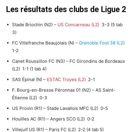
Les résultats des clubs de Ligue 2
Stade Briochin (N2) –
US Concarneau (L2)
3-3 (5 tab
3)
FC Villefranche Beaujolais (N) –
Grenoble Foot 38 (L2)
1-2
Canet Roussillon FC (N3) – FC Girondins de Bordeaux
(L2) 1-1 (1 tab 4)
SAS Épinal (N) –
ESTAC Troyes (L2)
2-1
F. Bourg-en-Bresse Péronnas 01 (N2) – AS Saint-
Étienne (L2) 0-3
US Provin (R1) – Stade Lavallois MFC (L2) 0-5
Houilles AC (R1) – Angers SCO (L2) 0-2
Villejuif US (R1) – Paris FC (L2) 2-2 (4 tab 5)