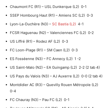
Chaumont FC (R1) – USL Dunkerque (L2) 0-1
SSEP Hombourg Haut (R1) – Amiens SC (L2) 0-3
Lyon-La-Duchère (N3) –
SC Bastia (L2)
4-1
FCSR Haguenau (N2) – Valenciennes FC (L2) 0-2
US Liffré (R1) – Rodez AF (L2) 0-3
FC Loon-Plage (R1) – SM Caen (L2) 0-3
ES Fosséenne (N3) – FC Annecy (L2) 1 -2
US Saint-Malo (N2) – EA Guingamp (L2) 2-2 (2 tab 4)
US Pays du Valois (N3) – AJ Auxerre (L2) 0-0 (2 tab 4)
Montdidier AC (R3) – Quevilly Rouen Métropole (L2)
0-4
FC Chauray (N3) – Pau FC (L2) 0-1