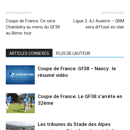
Article précédent
Article suivant
Coupe de France. Ce sera
Ligue 2. AJ Auxerre – QRM
Chambéry au menu du GF38
sera diffusé en clair
au 8ème tour
ARTICLES CONNEXES
PLUS DE L'AUTEUR
Coupe de France. Gf38 – Nancy : le
résumé vidéo
Coupe de France. Le GF38 s’arrête en
32ème
Les tribunes du Stade des Alpes