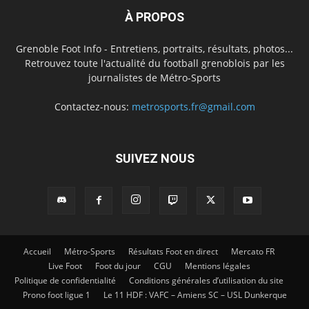
À PROPOS
Grenoble Foot Info - Entretiens, portraits, résultats, photos...
Retrouvez toute l'actualité du football grenoblois par les
journalistes de Métro-Sports
Contactez-nous:
metrosports.fr@gmail.com
SUIVEZ NOUS
Accueil
Métro-Sports
Résultats Foot en direct
Mercato FR
Live Foot
Foot du jour
CGU
Mentions légales
Politique de confidentialité
Conditions générales d’utilisation du site
Prono foot ligue 1
Le 11 HDF : VAFC – Amiens SC – USL Dunkerque