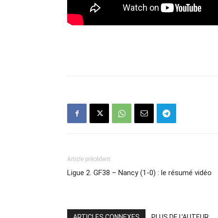
Article précédent
Ligue 2. GF38 – Nancy (1-0) : le résumé vidéo
ARTICLES CONNEXES
PLUS DE L'AUTEUR