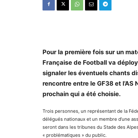
Pour la première fois sur un ma
Française de Football va déploy
signaler les éventuels chants dis
rencontre entre le GF38 et l’A
prochain qui a été choisie.
Trois personnes, un représentant de la Féd
délégués nationaux et un membre d’une asso
seront dans les tribunes du Stade des Alp
« problématiques » du public.