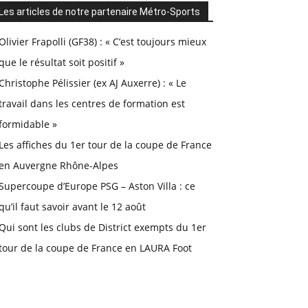
Les articles de notre partenaire Métro-Sports
Olivier Frapolli (GF38) : « C’est toujours mieux
que le résultat soit positif »
Christophe Pélissier (ex AJ Auxerre) : « Le
travail dans les centres de formation est
formidable »
Les affiches du 1er tour de la coupe de France
en Auvergne Rhône-Alpes
Supercoupe d’Europe PSG – Aston Villa : ce
qu’il faut savoir avant le 12 août
Qui sont les clubs de District exempts du 1er
tour de la coupe de France en LAURA Foot