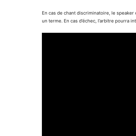
En cas de chant discriminatoire, le speaker
un terme. En cas d’échec, l’arbitre pourra i