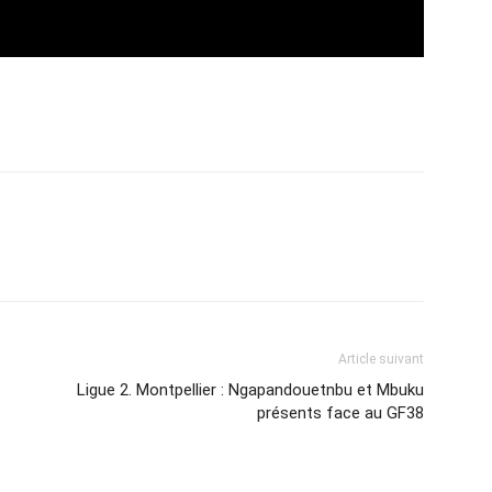
Article suivant
Ligue 2. Montpellier : Ngapandouetnbu et Mbuku
présents face au GF38