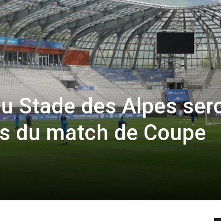
du Stade des Alpes ser
ors du match de Coupe