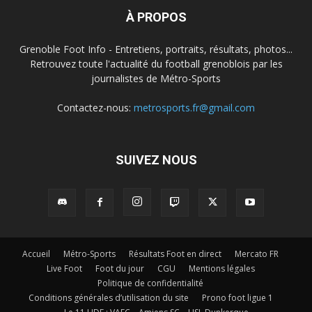
À PROPOS
Grenoble Foot Info - Entretiens, portraits, résultats, photos...
Retrouvez toute l'actualité du football grenoblois par les
journalistes de Métro-Sports
Contactez-nous:
metrosports.fr@gmail.com
SUIVEZ NOUS
Accueil
Métro-Sports
Résultats Foot en direct
Mercato FR
Live Foot
Foot du jour
CGU
Mentions légales
Politique de confidentialité
Conditions générales d’utilisation du site
Prono foot ligue 1