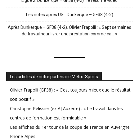
Ligue 2. Dunkerque – GF38 (4-2) : le résumé vidéo
Les notes après USL Dunkerque – GF38 (4-2)
Après Dunkerque – GF38 (4-2). Olivier Frapolli : « Sept semaines
de travail pour livrer une prestation comme ça… »
Les articles de notre partenaire Métro-Sports
Olivier Frapolli (GF38) : « C’est toujours mieux que le résultat
soit positif »
Christophe Pélissier (ex AJ Auxerre) : « Le travail dans les
centres de formation est formidable »
Les affiches du 1er tour de la coupe de France en Auvergne
Rhône-Alpes