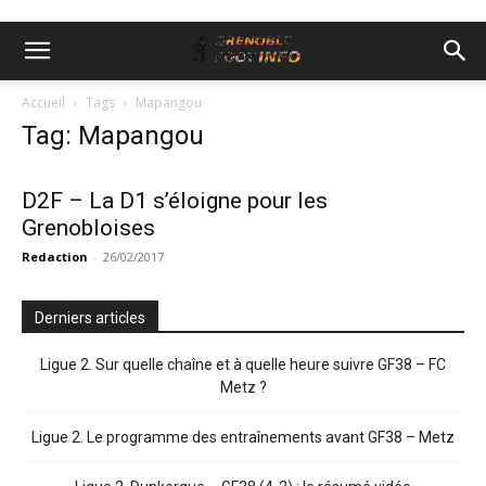
Accueil
Tags
Mapangou
Tag: Mapangou
D2F – La D1 s’éloigne pour les
Grenobloises
Redaction
-
26/02/2017
Derniers articles
Ligue 2. Sur quelle chaîne et à quelle heure suivre GF38 – FC
Metz ?
Ligue 2. Le programme des entraînements avant GF38 – Metz