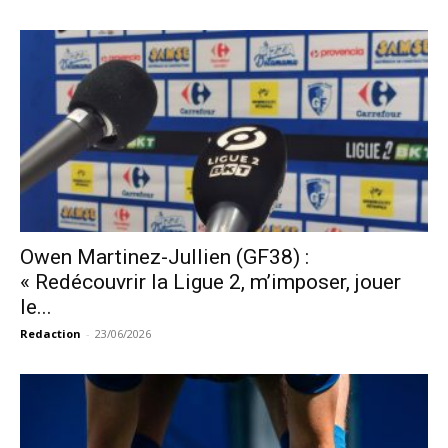
Owen Martinez-Jullien (GF38) :
« Redécouvrir la Ligue 2, m’imposer, jouer
le...
Redaction
-
23/06/2026