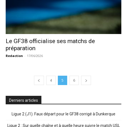
Le GF38 officialise ses matchs de
préparation
Redaction
-
17/06/2026
4
5
6
Derniers articles
Ligue 2 (J1). Faux départ pour le GF38 corrigé à Dunkerque
Ligue 2 : Sur quelle chaîne et à quelle heure suivre le match USL