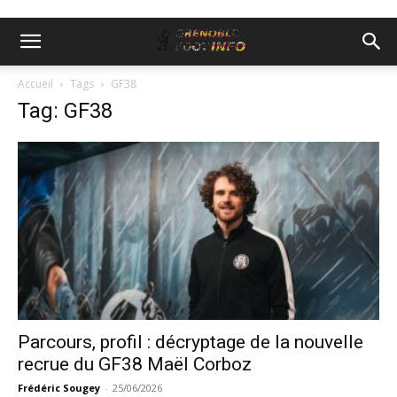
Accueil
Tags
GF38
Tag: GF38
Parcours, profil : décryptage de la nouvelle
recrue du GF38 Maël Corboz
Frédéric Sougey
-
25/06/2026