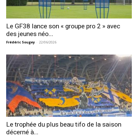
Le GF38 lance son « groupe pro 2 » avec
des jeunes néo...
Frédéric Sougey
-
22/06/2026
Le trophée du plus beau tifo de la saison
décerné à...