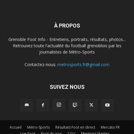
À PROPOS
Grenoble Foot Info - Entretiens, portraits, résultats, photos...
Retrouvez toute l'actualité du football grenoblois par les
journalistes de Métro-Sports
Contactez-nous:
metrosports.fr@gmail.com
SUIVEZ NOUS
Accueil
Métro-Sports
Résultats Foot en direct
Mercato FR
Live Foot
Foot du jour
CGU
Mentions légales