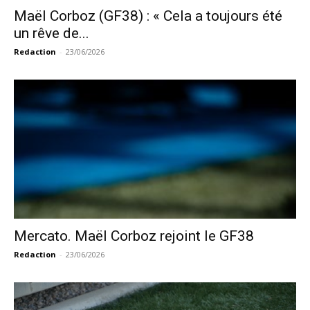
Maël Corboz (GF38) : « Cela a toujours été
un rêve de...
Redaction
-
23/06/2026
Mercato. Maël Corboz rejoint le GF38
Redaction
-
23/06/2026