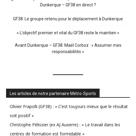
Dunkerque – GF38 en direct ?
GF38. Le groupe retenu pour le déplacement à Dunkerque
« L’objectif premier et vital du GF38 reste le maintien »
Avant Dunkerque – GF38. Maël Corboz : « Assumer mes
responsabilités »
Les articles de notre partenaire Métro-Sports
Olivier Frapolli (GF38) : « C’est toujours mieux que le résultat
soit positif »
Christophe Pélissier (ex AJ Auxerre) : « Le travail dans les
centres de formation est formidable »