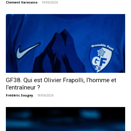
Clement Varesano
-
19/06/2026
GF38. Qui est Olivier Frapolli, l’homme et
l’entraîneur ?
Frédéric Sougey
-
18/06/2026