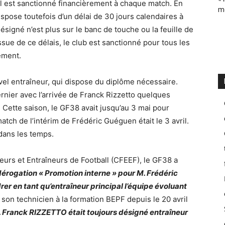
 il est sanctionné financièrement à chaque match. En
m
spose toutefois d’un délai de 30 jours calendaires à
signé n’est plus sur le banc de touche ou la feuille de
ssue de ce délais, le club est sanctionné pour tous les
lement.
ouvel entraîneur, qui dispose du diplôme nécessaire.
dernier avec l’arrivée de Franck Rizzetto quelques
 Cette saison, le GF38 avait jusqu’au 3 mai pour
atch de l’intérim de Frédéric Guéguen était le 3 avril.
 dans les temps.
urs et Entraîneurs de Football (CFEEF), le GF38 a
rogation « Promotion interne » pour M. Frédéric
r en tant qu’entraîneur principal l’équipe évoluant
 de son technicien à la formation BEPF depuis le 20 avril
 Franck RIZZETTO était toujours désigné entraîneur