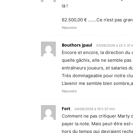
là !
62.500,00 € …….Ce n’est pas grand 
Répondre
Bouthors jpaul
03/06/2026 à 22 h 31 
Encore et encore, la direction du 
quelle gâchis, elle ne semble pas
entraîneurs joueurs, et salaries 
Très dommageable pour notre clu
L’avenir me semble bien sombre,
Répondre
Fort
04/06/2026 à 19 h 07 min
Comment ne pas critiquer Marty dan
payer la note. Mais peut-être est-c
hors du temps qui devraient reche