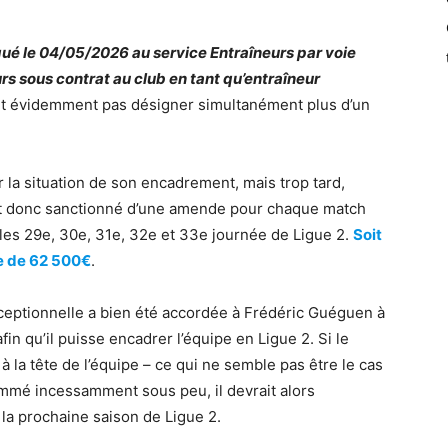
qué le 04/05/2026 au service Entraîneurs par voie
s sous contrat au club en tant qu’entraîneur
eut évidemment pas désigner simultanément plus d’un
 la situation de son encadrement, mais trop tard,
 il est donc sanctionné d’une amende pour chaque match
ur les 29e, 30e, 31e, 32e et 33e journée de Ligue 2.
Soit
e de 62 500€
.
xceptionnelle a bien été accordée à Frédéric Guéguen à
afin qu’il puisse encadrer l’équipe en Ligue 2. Si le
 la tête de l’équipe – ce qui ne semble pas être le cas
ommé incessamment sous peu, il devrait alors
a prochaine saison de Ligue 2.