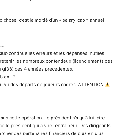
chose, c’est la moitié d’un « salary-cap » annuel !
min
club continue les erreurs et les dépenses inutiles,
 retenir les nombreux contentieux (licenciements des
du gf38) des 4 années précédentes.
b en L2
au vu des départs de joueurs cadres. ATTENTION
…
s cette opération. Le président n’a qu’à lui faire
e le président qui a viré l’entraîneur. Des dirigeants
rcher des partenaires financiers de plus en plus