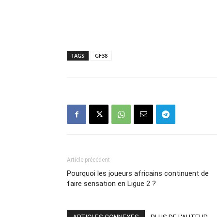
TAGS
GF38
Article précédent
Pourquoi les joueurs africains continuent de
faire sensation en Ligue 2 ?