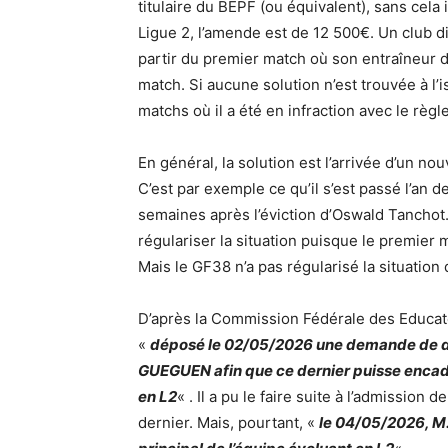
titulaire du BEPF (ou équivalent), sans cela
Ligue 2, l’amende est de 12 500€. Un club di
partir du premier match où son entraîneur dé
match. Si aucune solution n’est trouvée à l’i
matchs où il a été en infraction avec le règ
En général, la solution est l’arrivée d’un n
C’est par exemple ce qu’il s’est passé l’an 
semaines après l’éviction d’Oswald Tanchot.
régulariser la situation puisque le premier m
Mais le GF38 n’a pas régularisé la situation
D’après la Commission Fédérale des Educate
«
déposé le 02/05/2026 une demande de dé
GUEGUEN afin que ce dernier puisse encadre
en L2
« . Il a pu le faire suite à l’admission
dernier. Mais, pourtant, «
le
04/05/2026, M.