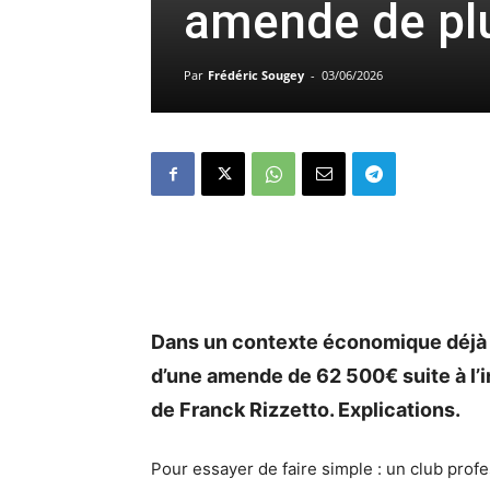
amende de pl
Par
Frédéric Sougey
-
03/06/2026
Dans un contexte économique déjà c
d’une amende de 62 500€ suite à l’i
de Franck Rizzetto. Explications.
Pour essayer de faire simple : un club profe