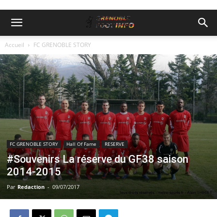
Accueil
FC GRENOBLE STORY
FC GRENOBLE STORY
Hall Of Fame
RESERVE
#Souvenirs La réserve du GF38 saison
2014-2015
Par
Redaction
-
09/07/2017