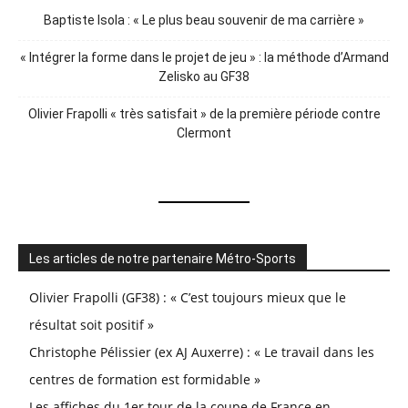
Baptiste Isola : « Le plus beau souvenir de ma carrière »
« Intégrer la forme dans le projet de jeu » : la méthode d’Armand
Zelisko au GF38
Olivier Frapolli « très satisfait » de la première période contre
Clermont
Les articles de notre partenaire Métro-Sports
Olivier Frapolli (GF38) : « C’est toujours mieux que le
résultat soit positif »
Christophe Pélissier (ex AJ Auxerre) : « Le travail dans les
centres de formation est formidable »
Les affiches du 1er tour de la coupe de France en