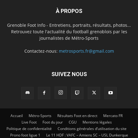
À PROPOS
Grenoble Foot Info - Entretiens, portraits, résultats, photos...
Retrouvez toute l'actualité du football grenoblois par les
journalistes de Métro-Sports
Contactez-nous:
metrosports.fr@gmail.com
SUIVEZ NOUS
Accueil
Métro-Sports
Résultats Foot en direct
Mercato FR
Live Foot
Foot du jour
CGU
Mentions légales
Politique de confidentialité
Conditions générales d’utilisation du site
Prono foot ligue 1
Le 11 HDF : VAFC – Amiens SC – USL Dunkerque