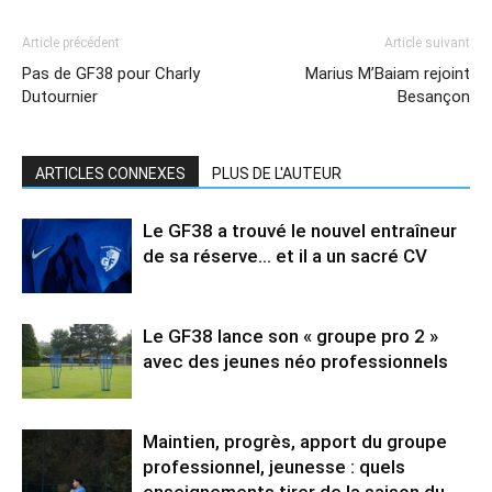
Article précédent
Article suivant
Pas de GF38 pour Charly
Marius M’Baiam rejoint
Dutournier
Besançon
ARTICLES CONNEXES
PLUS DE L'AUTEUR
Le GF38 a trouvé le nouvel entraîneur
de sa réserve… et il a un sacré CV
Le GF38 lance son « groupe pro 2 »
avec des jeunes néo professionnels
Maintien, progrès, apport du groupe
professionnel, jeunesse : quels
enseignements tirer de la saison du