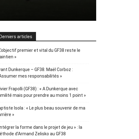
Derniers articles
L’objectif premier et vital du GF38 reste le
intien »
ant Dunkerque – GF38. Maël Corboz :
Assumer mes responsabilités »
ivier Frapolli (GF38) : « A Dunkerque avec
milité mais pour prendre au moins 1 point »
ptiste Isola : « Le plus beau souvenir de ma
rrière »
Intégrer la forme dans le projet de jeu » : la
éthode d’Armand Zelisko au GF38