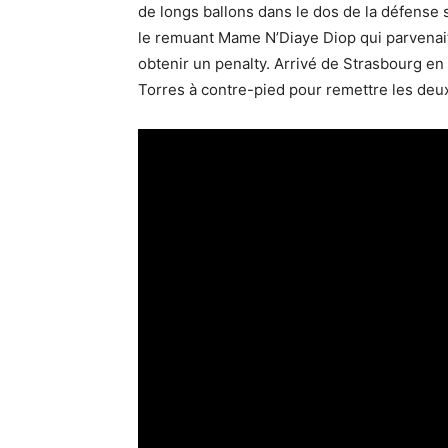
de longs ballons dans le dos de la défense s
le remuant Mame N’Diaye Diop qui parvenait 
obtenir un penalty. Arrivé de Strasbourg e
Torres à contre-pied pour remettre les deux