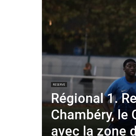
RESERVE
Régional 1. R
Chambéry, le 
avec la zone d