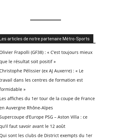
Les articles de notre partenaire Métro-Sports
Olivier Frapolli (GF38) : « C’est toujours mieux
que le résultat soit positif »
Christophe Pélissier (ex AJ Auxerre) : « Le
travail dans les centres de formation est
formidable »
Les affiches du 1er tour de la coupe de France
en Auvergne Rhône-Alpes
Supercoupe d’Europe PSG – Aston Villa : ce
qu’il faut savoir avant le 12 août
Qui sont les clubs de District exempts du 1er