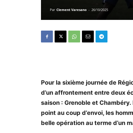
Par
Clement Varesano
-
26/10/2025
Pour la sixième journée de Région
d’un affrontement entre deux éc
saison : Grenoble et Chambéry.
point au coup d’envoi, les hom
belle opération au terme d’un m