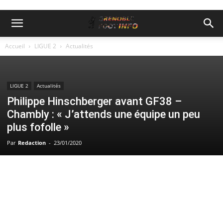
Accueil
LIGUE 2
Actualités
LIGUE 2
Actualités
Philippe Hinschberger avant GF38 –
Chambly : « J’attends une équipe un peu
plus fofolle »
Par
Redaction
-
23/01/2020