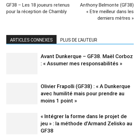
GF38 – Les 18 joueurs retenus
Anthony Belmonte (GF38)
pour la réception de Chambly
« Etre meilleur dans les
derniers mètres »
ARTICLES CONNEXES
PLUS DE L'AUTEUR
Avant Dunkerque – GF38. Maël Corboz
: « Assumer mes responsabilités »
Olivier Frapolli (GF38) : « A Dunkerque
avec humilité mais pour prendre au
moins 1 point »
« Intégrer la forme dans le projet de
jeu » : la méthode d’Armand Zelisko au
GF38