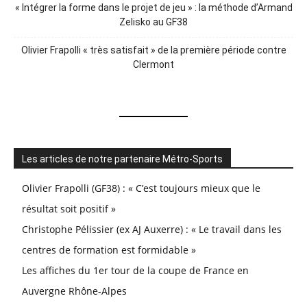
« Intégrer la forme dans le projet de jeu » : la méthode d’Armand
Zelisko au GF38
Olivier Frapolli « très satisfait » de la première période contre
Clermont
Les articles de notre partenaire Métro-Sports
Olivier Frapolli (GF38) : « C’est toujours mieux que le
résultat soit positif »
Christophe Pélissier (ex AJ Auxerre) : « Le travail dans les
centres de formation est formidable »
Les affiches du 1er tour de la coupe de France en
Auvergne Rhône-Alpes