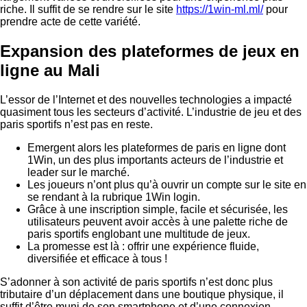
riche. Il suffit de se rendre sur le site
https://1win-ml.ml/
pour
prendre acte de cette variété.
Expansion des plateformes de jeux en
ligne au Mali
L’essor de l’Internet et des nouvelles technologies a impacté
quasiment tous les secteurs d’activité. L’industrie de jeu et des
paris sportifs n’est pas en reste.
Emergent alors les plateformes de paris en ligne dont
1Win, un des plus importants acteurs de l’industrie et
leader sur le marché.
Les joueurs n’ont plus qu’à ouvrir un compte sur le site en
se rendant à la rubrique 1Win login.
Grâce à une inscription simple, facile et sécurisée, les
utilisateurs peuvent avoir accès à une palette riche de
paris sportifs englobant une multitude de jeux.
La promesse est là : offrir une expérience fluide,
diversifiée et efficace à tous !
S’adonner à son activité de paris sportifs n’est donc plus
tributaire d’un déplacement dans une boutique physique, il
suffit d’être muni de son smartphone et d’une connexion