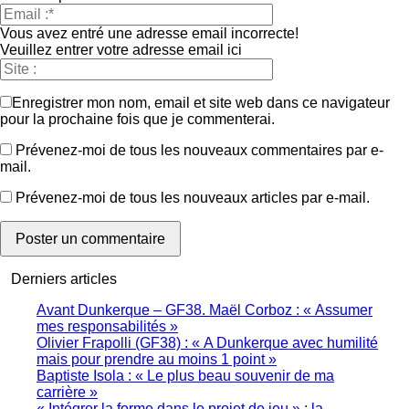
Vous avez entré une adresse email incorrecte!
Veuillez entrer votre adresse email ici
Enregistrer mon nom, email et site web dans ce navigateur
pour la prochaine fois que je commenterai.
Prévenez-moi de tous les nouveaux commentaires par e-
mail.
Prévenez-moi de tous les nouveaux articles par e-mail.
Derniers articles
Avant Dunkerque – GF38. Maël Corboz : « Assumer
mes responsabilités »
Olivier Frapolli (GF38) : « A Dunkerque avec humilité
mais pour prendre au moins 1 point »
Baptiste Isola : « Le plus beau souvenir de ma
carrière »
« Intégrer la forme dans le projet de jeu » : la