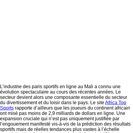
L’industrie des paris sportifs en ligne au Mali a connu une
évolution spectaculaire au cours des récentes années. Le
secteur devient alors une composante essentielle du secteur
du divertissement et du loisir dans le pays. Le site
Africa Top
Sports
rapporte d’ailleurs que les joueurs du continent africain
ont misé pas moins de 2,9 milliards de dollars en ligne. Une
expansion cruciale qui n’est pas uniquement justifiée par
l’engouement manifesté vis-à-vis de la prédiction des résultats
sportifs mais de réelles tendances plus vastes à l’échelle