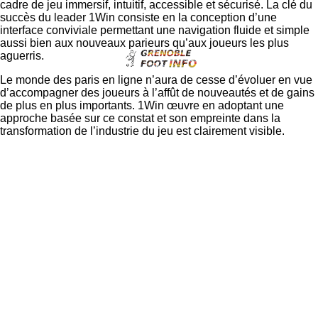
cadre de jeu immersif, intuitif, accessible et sécurisé. La clé du
succès du leader 1Win consiste en la conception d’une
interface conviviale permettant une navigation fluide et simple
aussi bien aux nouveaux parieurs qu’aux joueurs les plus
aguerris.
Le monde des paris en ligne n’aura de cesse d’évoluer en vue
d’accompagner des joueurs à l’affût de nouveautés et de gains
de plus en plus importants. 1Win œuvre en adoptant une
approche basée sur ce constat et son empreinte dans la
transformation de l’industrie du jeu est clairement visible.