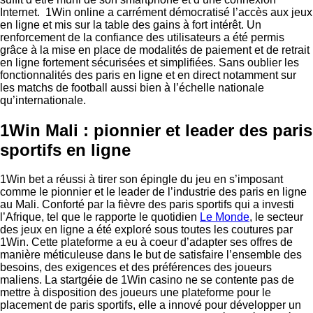
Internet. 1Win online a carrément démocratisé l’accès aux jeux
en ligne et mis sur la table des gains à fort intérêt. Un
renforcement de la confiance des utilisateurs a été permis
grâce à la mise en place de modalités de paiement et de retrait
en ligne fortement sécurisées et simplifiées. Sans oublier les
fonctionnalités des paris en ligne et en direct notamment sur
les matchs de football aussi bien à l’échelle nationale
qu’internationale.
1Win Mali : pionnier et leader des paris
sportifs en ligne
1Win bet a réussi à tirer son épingle du jeu en s’imposant
comme le pionnier et le leader de l’industrie des paris en ligne
au Mali. Conforté par la fièvre des paris sportifs qui a investi
l’Afrique, tel que le rapporte le quotidien
Le Monde
, le secteur
des jeux en ligne a été exploré sous toutes les coutures par
1Win. Cette plateforme a eu à coeur d’adapter ses offres de
manière méticuleuse dans le but de satisfaire l’ensemble des
besoins, des exigences et des préférences des joueurs
maliens. La startgéie de 1Win casino ne se contente pas de
mettre à disposition des joueurs une plateforme pour le
placement de paris sportifs, elle a innové pour développer un