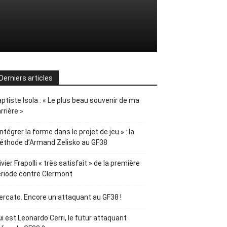
Derniers articles
ptiste Isola : « Le plus beau souvenir de ma
rrière »
Intégrer la forme dans le projet de jeu » : la
éthode d’Armand Zelisko au GF38
ivier Frapolli « très satisfait » de la première
riode contre Clermont
rcato. Encore un attaquant au GF38 !
i est Leonardo Cerri, le futur attaquant