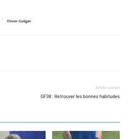
Olivier Guégan
Article suivant
GF38 : Retrouver les bonnes habitudes