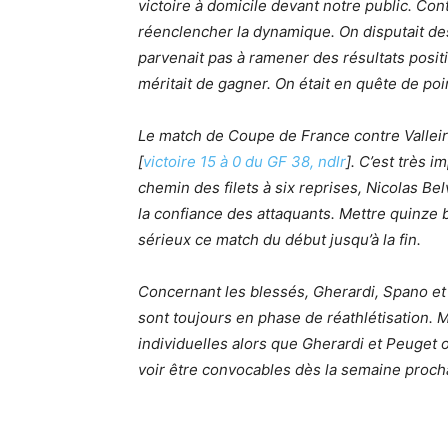
victoire à domicile devant notre public. Cont
réenclencher la dynamique. On disputait de
parvenait pas à ramener des résultats posit
méritait de gagner. On était en quête de poi
Le match de Coupe de France contre Vallei
[
victoire 15 à 0 du GF 38, ndlr
]. C’est très 
chemin des filets à six reprises, Nicolas Bel
la confiance des attaquants. Mettre quinze b
sérieux ce match du début jusqu’à la fin.
Concernant les blessés, Gherardi, Spano et 
sont toujours en phase de réathlétisation. 
individuelles alors que Gherardi et Peuget o
voir être convocables dès la semaine proc