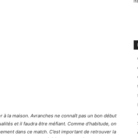
it
er à la maison. Avranches ne connaît pas un bon début
alités et il faudra être méfiant. Comme d’habitude, on
gement dans ce match. C’est important de retrouver la