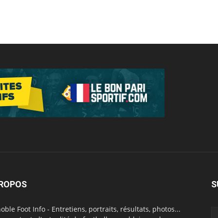
PROPOS
S
oble Foot Info - Entretiens, portraits, résultats, photos...