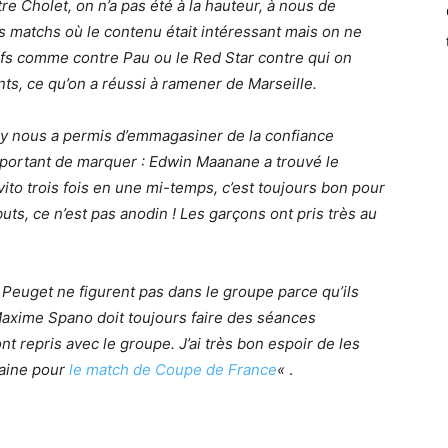
re Cholet, on n’a pas été à la hauteur, à nous de
s matchs où le contenu était intéressant mais on ne
ifs comme contre Pau ou le Red Star contre qui on
nts, ce qu’on a réussi à ramener de Marseille.
ry nous a permis d’emmagasiner de la confiance
important de marquer : Edwin Maanane a trouvé le
vito trois fois en une mi-temps, c’est toujours bon pour
uts, ce n’est pas anodin ! Les garçons ont pris très au
Peuget ne figurent pas dans le groupe parce qu’ils
Maxime Spano doit toujours faire des séances
nt repris avec le groupe. J’ai très bon espoir de les
haine pour
le match de Coupe de France
«
.