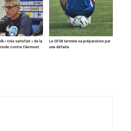
lli « très satisfait » de la
Le GF38 termine sa préparation par
riode contre Clermont
une défaite