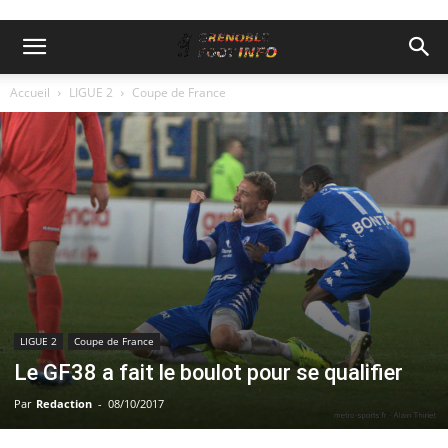
Accueil
LIGUE 2
Coupe de France
LIGUE 2
Coupe de France
Le GF38 a fait le boulot pour se qualifier
Par
Redaction
-
08/10/2017