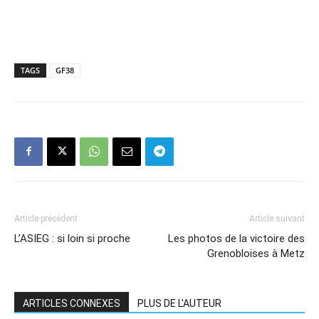
TAGS
GF38
Article précédent
Article suivant
L’ASIEG : si loin si proche
Les photos de la victoire des
Grenobloises à Metz
ARTICLES CONNEXES
PLUS DE L'AUTEUR