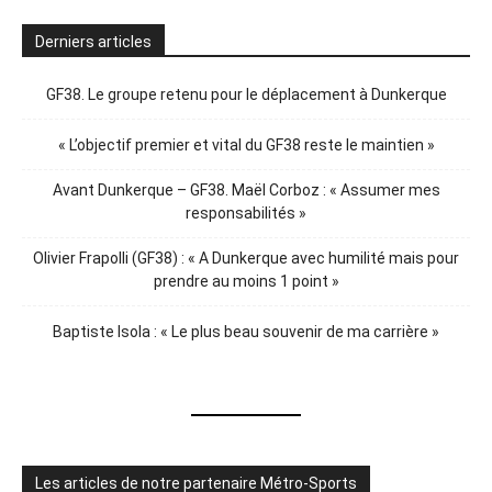
Derniers articles
GF38. Le groupe retenu pour le déplacement à Dunkerque
« L’objectif premier et vital du GF38 reste le maintien »
Avant Dunkerque – GF38. Maël Corboz : « Assumer mes
responsabilités »
Olivier Frapolli (GF38) : « A Dunkerque avec humilité mais pour
prendre au moins 1 point »
Baptiste Isola : « Le plus beau souvenir de ma carrière »
Les articles de notre partenaire Métro-Sports