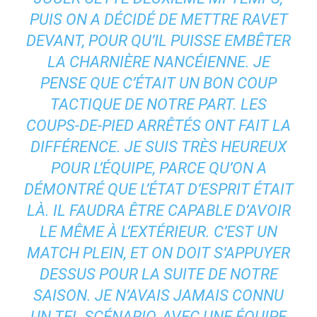
PUIS ON A DÉCIDÉ DE METTRE RAVET
DEVANT, POUR QU’IL PUISSE EMBÊTER
LA CHARNIÈRE NANCÉIENNE. JE
PENSE QUE C’ÉTAIT UN BON COUP
TACTIQUE DE NOTRE PART. LES
COUPS-DE-PIED ARRÊTÉS ONT FAIT LA
DIFFÉRENCE. JE SUIS TRÈS HEUREUX
POUR L’ÉQUIPE, PARCE QU’ON A
DÉMONTRÉ QUE L’ÉTAT D’ESPRIT ÉTAIT
LÀ. IL FAUDRA ÊTRE CAPABLE D’AVOIR
LE MÊME À L’EXTÉRIEUR. C’EST UN
MATCH PLEIN, ET ON DOIT S’APPUYER
DESSUS POUR LA SUITE DE NOTRE
SAISON. JE N’AVAIS JAMAIS CONNU
UN TEL SCÉNARIO, AVEC UNE ÉQUIPE