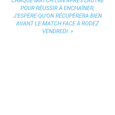
CHAQUE MATCH L’UN APRÈS L’AUTRE
POUR RÉUSSIR À ENCHAÎNER,
J’ESPÈRE QU’ON RÉCUPÉRERA BIEN
AVANT LE MATCH FACE À RODEZ
VENDREDI. »