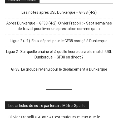
Les notes après USL Dunkerque – GF38 (4-2)
Après Dunkerque – GF38 (4-2). Olivier Frapolli : « Sept semaines
de travail pour livrer une prestation comme ça… »
Ligue 2 (J1). Faux départ pour le GF38 corrigé à Dunkerque
Ligue 2 : Sur quelle chaîne et à quelle heure suivre le match USL
Dunkerque – GF38 en direct ?
GF38. Le groupe retenu pour le déplacement à Dunkerque
Les articles de notre partenaire Métro-Sports
Olivier Frapolli (GF38) : « C’est toujours mieux que le