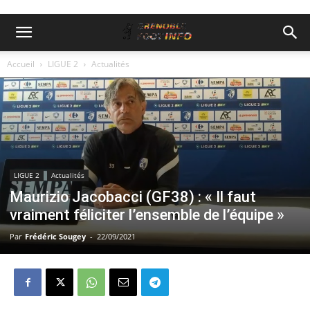
Accueil
LIGUE 2
Actualités
LIGUE 2
Actualités
Maurizio Jacobacci (GF38) : « Il faut
vraiment féliciter l’ensemble de l’équipe »
Par
Frédéric Sougey
-
22/09/2021