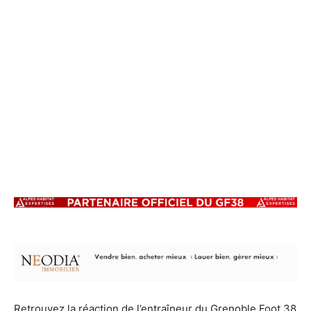
Retrouvez la réaction de l’entraîneur du Grenoble Foot 38