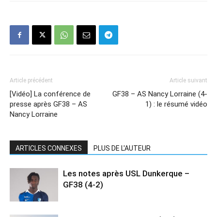
Article précédent
Article suivant
[Vidéo] La conférence de
GF38 – AS Nancy Lorraine (4-
presse après GF38 – AS
1) : le résumé vidéo
Nancy Lorraine
ARTICLES CONNEXES
PLUS DE L'AUTEUR
Les notes après USL Dunkerque –
GF38 (4-2)