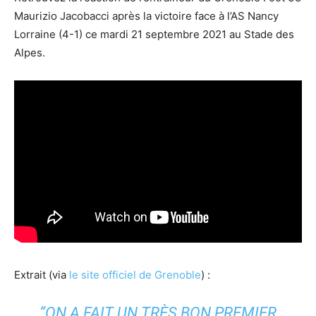
Maurizio Jacobacci après la victoire face à l’AS Nancy
Lorraine (4-1) ce mardi 21 septembre 2021 au Stade des
Alpes.
Extrait (via
le site officiel de Grenoble
) :
“ON A FAIT UN TRÈS BON PREMIER