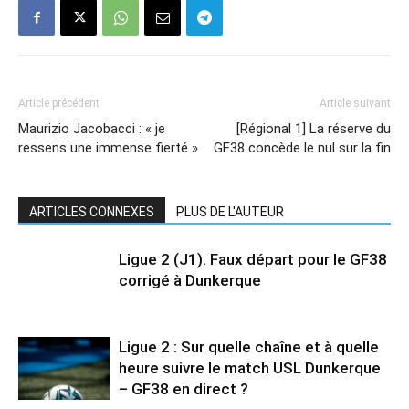
Article précédent
Article suivant
Maurizio Jacobacci : « je
[Régional 1] La réserve du
ressens une immense fierté »
GF38 concède le nul sur la fin
ARTICLES CONNEXES
PLUS DE L'AUTEUR
Ligue 2 (J1). Faux départ pour le GF38
corrigé à Dunkerque
Ligue 2 : Sur quelle chaîne et à quelle
heure suivre le match USL Dunkerque
– GF38 en direct ?