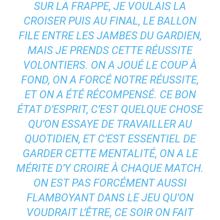
SUR LA FRAPPE, JE VOULAIS LA
CROISER PUIS AU FINAL, LE BALLON
FILE ENTRE LES JAMBES DU GARDIEN,
MAIS JE PRENDS CETTE RÉUSSITE
VOLONTIERS. ON A JOUÉ LE COUP À
FOND, ON A FORCÉ NOTRE RÉUSSITE,
ET ON A ÉTÉ RÉCOMPENSÉ. CE BON
ÉTAT D’ESPRIT, C’EST QUELQUE CHOSE
QU’ON ESSAYE DE TRAVAILLER AU
QUOTIDIEN, ET C’EST ESSENTIEL DE
GARDER CETTE MENTALITÉ, ON A LE
MÉRITE D’Y CROIRE À CHAQUE MATCH.
ON EST PAS FORCÉMENT AUSSI
FLAMBOYANT DANS LE JEU QU’ON
VOUDRAIT L’ÊTRE, CE SOIR ON FAIT