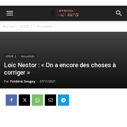
Accueil
LIGUE 2
Actualités
LIGUE 2
Actualités
Loïc Nestor : « On a encore des choses à
corriger »
Par
Frédéric Sougey
-
07/11/2021