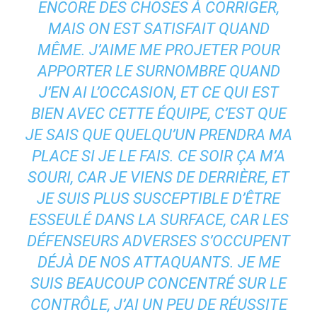
ENCORE DES CHOSES À CORRIGER,
MAIS ON EST SATISFAIT QUAND
MÊME. J’AIME ME PROJETER POUR
APPORTER LE SURNOMBRE QUAND
J’EN AI L’OCCASION, ET CE QUI EST
BIEN AVEC CETTE ÉQUIPE, C’EST QUE
JE SAIS QUE QUELQU’UN PRENDRA MA
PLACE SI JE LE FAIS. CE SOIR ÇA M’A
SOURI, CAR JE VIENS DE DERRIÈRE, ET
JE SUIS PLUS SUSCEPTIBLE D’ÊTRE
ESSEULÉ DANS LA SURFACE, CAR LES
DÉFENSEURS ADVERSES S’OCCUPENT
DÉJÀ DE NOS ATTAQUANTS. JE ME
SUIS BEAUCOUP CONCENTRÉ SUR LE
CONTRÔLE, J’AI UN PEU DE RÉUSSITE