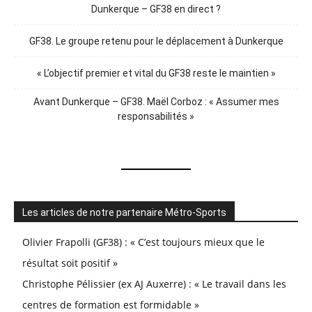
Dunkerque – GF38 en direct ?
GF38. Le groupe retenu pour le déplacement à Dunkerque
« L’objectif premier et vital du GF38 reste le maintien »
Avant Dunkerque – GF38. Maël Corboz : « Assumer mes
responsabilités »
Les articles de notre partenaire Métro-Sports
Olivier Frapolli (GF38) : « C’est toujours mieux que le
résultat soit positif »
Christophe Pélissier (ex AJ Auxerre) : « Le travail dans les
centres de formation est formidable »