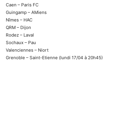
Caen – Paris FC
Guingamp – AMiens
Nîmes – HAC
QRM – Dijon
Rodez – Laval
Sochaux – Pau
Valenciennes – Niort
Grenoble – Saint-Etienne (lundi 17/04 à 20h45)