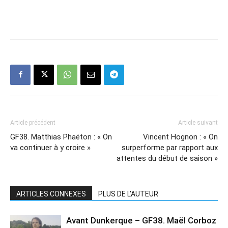
Article précédent
Article suivant
GF38. Matthias Phaëton : « On
Vincent Hognon : « On
va continuer à y croire »
surperforme par rapport aux
attentes du début de saison »
ARTICLES CONNEXES
PLUS DE L'AUTEUR
Avant Dunkerque – GF38. Maël Corboz