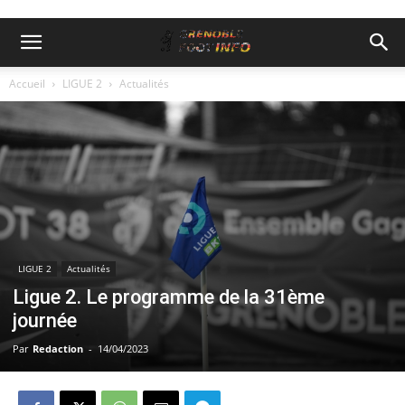
Accueil
LIGUE 2
Actualités
LIGUE 2
Actualités
Ligue 2. Le programme de la 31ème
journée
Par
Redaction
-
14/04/2023