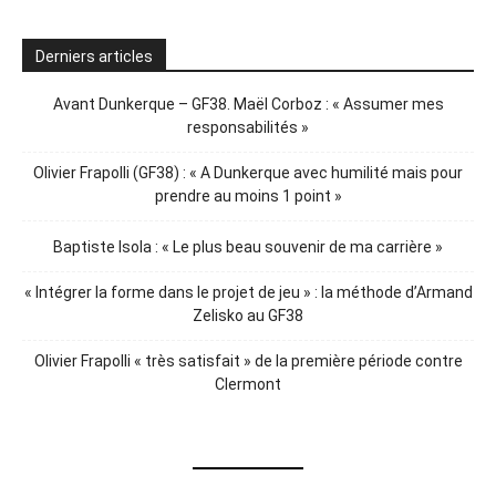
Derniers articles
Avant Dunkerque – GF38. Maël Corboz : « Assumer mes
responsabilités »
Olivier Frapolli (GF38) : « A Dunkerque avec humilité mais pour
prendre au moins 1 point »
Baptiste Isola : « Le plus beau souvenir de ma carrière »
« Intégrer la forme dans le projet de jeu » : la méthode d’Armand
Zelisko au GF38
Olivier Frapolli « très satisfait » de la première période contre
Clermont