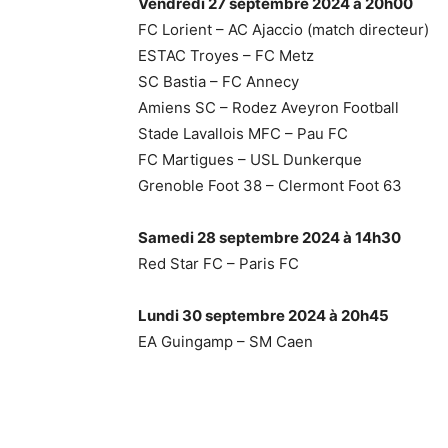
Vendredi 27 septembre 2024 à 20h00
FC Lorient – AC Ajaccio (match directeur)
ESTAC Troyes – FC Metz
SC Bastia – FC Annecy
Amiens SC – Rodez Aveyron Football
Stade Lavallois MFC – Pau FC
FC Martigues – USL Dunkerque
Grenoble Foot 38 – Clermont Foot 63
Samedi 28 septembre 2024 à 14h30
Red Star FC – Paris FC
Lundi 30 septembre 2024 à 20h45
EA Guingamp – SM Caen