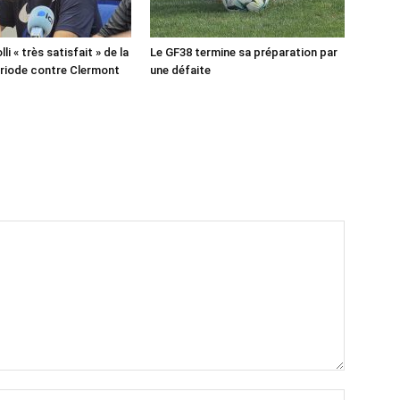
lli « très satisfait » de la
Le GF38 termine sa préparation par
riode contre Clermont
une défaite