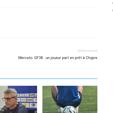
Article suivant
Mercato. GF38 : un joueur part en prêt à Chypre