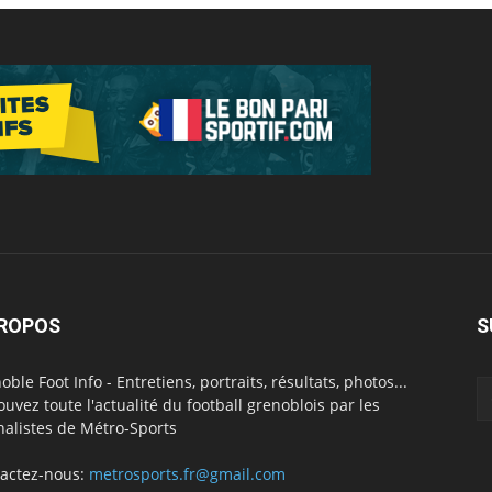
PROPOS
S
oble Foot Info - Entretiens, portraits, résultats, photos...
ouvez toute l'actualité du football grenoblois par les
nalistes de Métro-Sports
actez-nous:
metrosports.fr@gmail.com