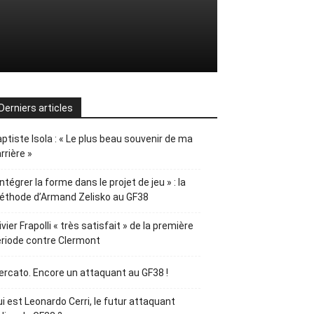
Derniers articles
ptiste Isola : « Le plus beau souvenir de ma
rrière »
Intégrer la forme dans le projet de jeu » : la
éthode d’Armand Zelisko au GF38
ivier Frapolli « très satisfait » de la première
riode contre Clermont
rcato. Encore un attaquant au GF38 !
i est Leonardo Cerri, le futur attaquant