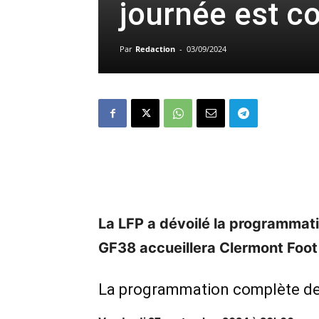
journée est c
Par
Redaction
-
03/09/2024
La LFP a dévoilé la programmati
GF38 accueillera Clermont Foot
La programmation complète de 