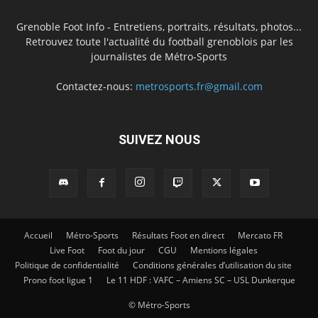
Grenoble Foot Info - Entretiens, portraits, résultats, photos...
Retrouvez toute l'actualité du football grenoblois par les
journalistes de Métro-Sports
Contactez-nous:
metrosports.fr@gmail.com
SUIVEZ NOUS
Accueil
Métro-Sports
Résultats Foot en direct
Mercato FR
Live Foot
Foot du jour
CGU
Mentions légales
Politique de confidentialité
Conditions générales d’utilisation du site
Prono foot ligue 1
Le 11 HDF : VAFC – Amiens SC – USL Dunkerque
© Métro-Sports