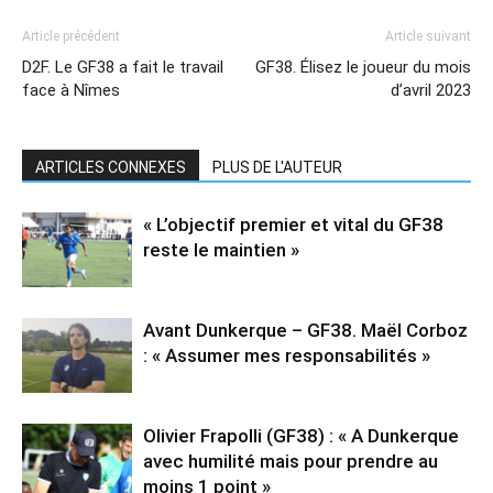
Article précédent
Article suivant
D2F. Le GF38 a fait le travail
GF38. Élisez le joueur du mois
face à Nîmes
d’avril 2023
ARTICLES CONNEXES
PLUS DE L'AUTEUR
« L’objectif premier et vital du GF38
reste le maintien »
Avant Dunkerque – GF38. Maël Corboz
: « Assumer mes responsabilités »
Olivier Frapolli (GF38) : « A Dunkerque
avec humilité mais pour prendre au
moins 1 point »