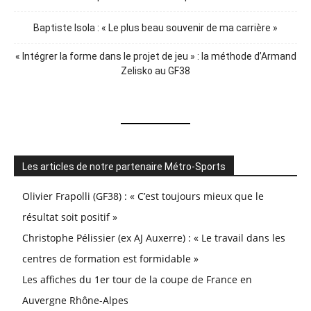
Baptiste Isola : « Le plus beau souvenir de ma carrière »
« Intégrer la forme dans le projet de jeu » : la méthode d’Armand
Zelisko au GF38
Les articles de notre partenaire Métro-Sports
Olivier Frapolli (GF38) : « C’est toujours mieux que le
résultat soit positif »
Christophe Pélissier (ex AJ Auxerre) : « Le travail dans les
centres de formation est formidable »
Les affiches du 1er tour de la coupe de France en
Auvergne Rhône-Alpes