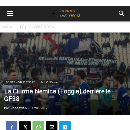
Accueil
FC GRENOBLE STORY
FC GRENOBLE STORY
Hall Of Fame
La Ciurma Nemica (Foggia) derrière le
GF38
Par
Redaction
-
17/01/2017