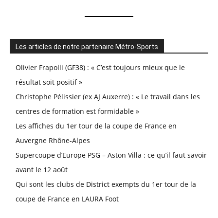
Les articles de notre partenaire Métro-Sports
Olivier Frapolli (GF38) : « C’est toujours mieux que le
résultat soit positif »
Christophe Pélissier (ex AJ Auxerre) : « Le travail dans les
centres de formation est formidable »
Les affiches du 1er tour de la coupe de France en
Auvergne Rhône-Alpes
Supercoupe d’Europe PSG – Aston Villa : ce qu’il faut savoir
avant le 12 août
Qui sont les clubs de District exempts du 1er tour de la
coupe de France en LAURA Foot