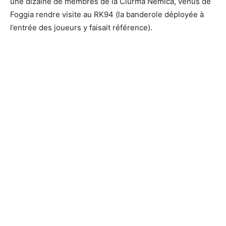
une dizaine de membres de la Ciurma Nemica, venus de
Foggia rendre visite au RK94 (la banderole déployée à
l’entrée des joueurs y faisait référence).