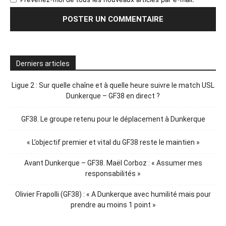
Derniers articles
Ligue 2 : Sur quelle chaîne et à quelle heure suivre le match USL
Dunkerque – GF38 en direct ?
GF38. Le groupe retenu pour le déplacement à Dunkerque
« L’objectif premier et vital du GF38 reste le maintien »
Avant Dunkerque – GF38. Maël Corboz : « Assumer mes
responsabilités »
Olivier Frapolli (GF38) : « A Dunkerque avec humilité mais pour
prendre au moins 1 point »