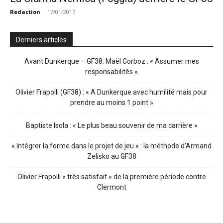
Redaction
-
17/01/2017
Derniers articles
Avant Dunkerque – GF38. Maël Corboz : « Assumer mes
responsabilités »
Olivier Frapolli (GF38) : « A Dunkerque avec humilité mais pour
prendre au moins 1 point »
Baptiste Isola : « Le plus beau souvenir de ma carrière »
« Intégrer la forme dans le projet de jeu » : la méthode d’Armand
Zelisko au GF38
Olivier Frapolli « très satisfait » de la première période contre
Clermont