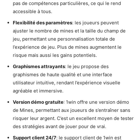
pas de compétences particulières, ce qui le rend
accessible à tous.
Flexibilité des paramètres
: les joueurs peuvent
ajuster le nombre de mines et la taille du champ de
jeu, permettant une personnalisation totale de
l’expérience de jeu. Plus de mines augmentent le
risque mais aussi les gains potentiels.
Graphismes attrayants
: le jeu propose des
graphismes de haute qualité et une interface
utilisateur intuitive, rendant l’expérience visuelle
agréable et immersive.
Version démo gratuite
: 1win offre une version démo
de Mines, permettant aux joueurs de s’entraîner sans
risquer leur argent. C’est un excellent moyen de tester
des stratégies avant de jouer pour de vrai.
Support client 24/7
: le support client de 1win est