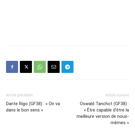
Article précédent
Article suivant
Dante Rigo (GF38) : « On va
Oswald Tanchot (GF38) :
dans le bon sens »
« Être capable d’être la
meilleure version de nous-
mêmes »