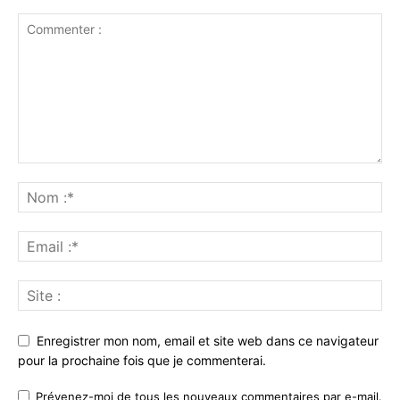
Enregistrer mon nom, email et site web dans ce navigateur
pour la prochaine fois que je commenterai.
Prévenez-moi de tous les nouveaux commentaires par e-mail.