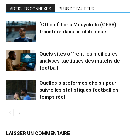
ARTICLES CONNEXES
PLUS DE L'AUTEUR
[Officiel] Loris Mouyokolo (GF38)
transféré dans un club russe
Quels sites offrent les meilleures
analyses tactiques des matchs de
football
Quelles plateformes choisir pour
suivre les statistiques football en
temps réel
LAISSER UN COMMENTAIRE