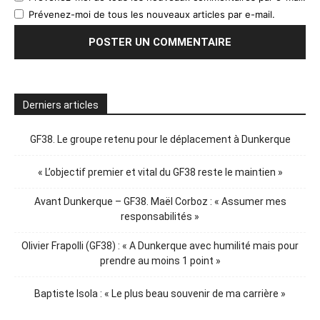
Prévenez-moi de tous les nouveaux articles par e-mail.
Derniers articles
GF38. Le groupe retenu pour le déplacement à Dunkerque
« L’objectif premier et vital du GF38 reste le maintien »
Avant Dunkerque – GF38. Maël Corboz : « Assumer mes
responsabilités »
Olivier Frapolli (GF38) : « A Dunkerque avec humilité mais pour
prendre au moins 1 point »
Baptiste Isola : « Le plus beau souvenir de ma carrière »