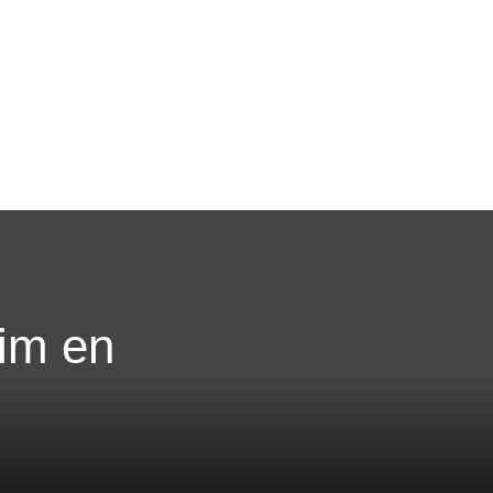
eim en