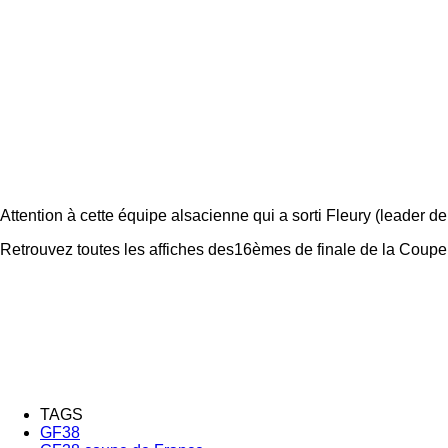
Attention à cette équipe alsacienne qui a sorti Fleury (leader d
Retrouvez toutes les affiches des16èmes de finale de la Coupe
TAGS
GF38