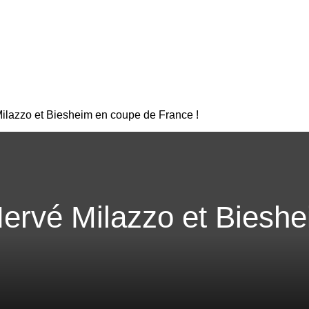
ilazzo et Biesheim en coupe de France !
ervé Milazzo et Biesh