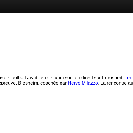
ce
de football avait lieu ce lundi soir, en direct sur Eurosport.
Tom
l’épreuve, Biesheim, coachée par
Hervé Milazzo
. La rencontre au