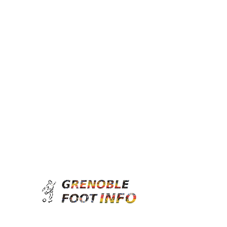
Grenoble
jeudi, août 6, 2026
Foot
Info