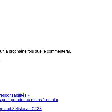
ur la prochaine fois que je commenterai.
.
esponsabilités »
s pour prendre au moins 1 point »
d’Armand Zelisko au GF38