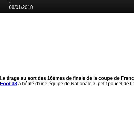
-
08/01/2018
Le
tirage au sort des 16èmes de finale de la coupe de Fran
Foot 38
a hérité d’une équipe de Nationale 3, petit poucet de 