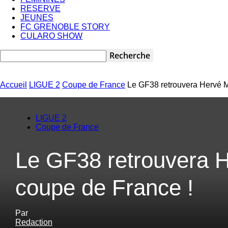
RESERVE
JEUNES
FC GRENOBLE STORY
CULARO SHOW
Accueil
LIGUE 2
Coupe de France
Le GF38 retrouvera Hervé M
LIGUE 2
Coupe de France
Le GF38 retrouvera H
coupe de France !
Par
Redaction