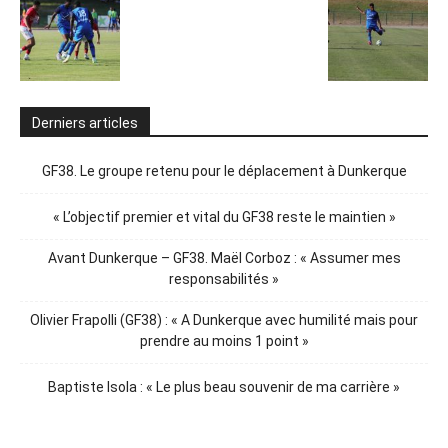
Derniers articles
GF38. Le groupe retenu pour le déplacement à Dunkerque
« L’objectif premier et vital du GF38 reste le maintien »
Avant Dunkerque – GF38. Maël Corboz : « Assumer mes
responsabilités »
Olivier Frapolli (GF38) : « A Dunkerque avec humilité mais pour
prendre au moins 1 point »
Baptiste Isola : « Le plus beau souvenir de ma carrière »