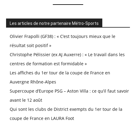
Les articles de notre partenaire Métro-Sports
Olivier Frapolli (GF38) : « C’est toujours mieux que le
résultat soit positif »
Christophe Pélissier (ex AJ Auxerre) : « Le travail dans les
centres de formation est formidable »
Les affiches du 1er tour de la coupe de France en
Auvergne Rhône-Alpes
Supercoupe d’Europe PSG – Aston Villa : ce qu’il faut savoir
avant le 12 août
Qui sont les clubs de District exempts du 1er tour de la
coupe de France en LAURA Foot