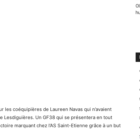
Ol
hu
our les coéquipières de Laureen Navas qui n’avaient
de Lesdiguières. Un GF38 qui se présentera en tout
ctoire marquant chez l’AS Saint-Etienne grâce à un but