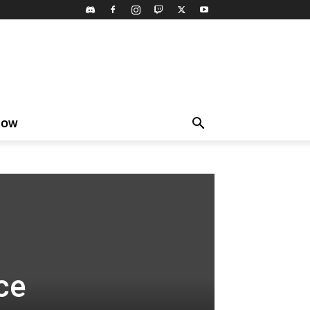
HOW
ce