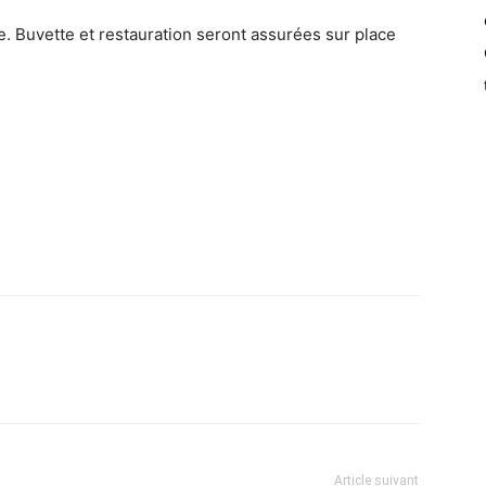
. Buvette et restauration seront assurées sur place
Article suivant