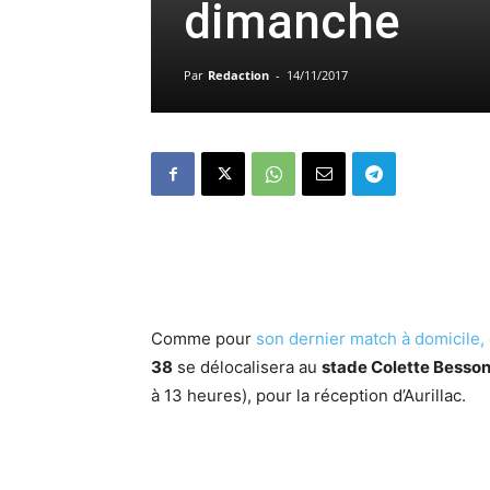
dimanche
Par
Redaction
-
14/11/2017
Comme pour
son dernier match à domicile,
38
se délocalisera au
stade Colette Besso
à 13 heures), pour la réception d’Aurillac.