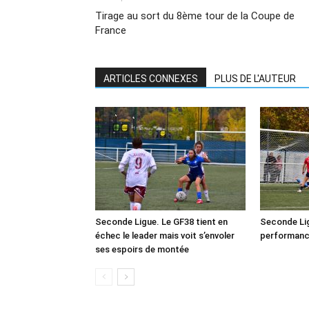
Tirage au sort du 8ème tour de la Coupe de
France
ARTICLES CONNEXES
PLUS DE L'AUTEUR
Seconde Ligue. Le GF38 tient en
Seconde Lig
échec le leader mais voit s’envoler
performanc
ses espoirs de montée