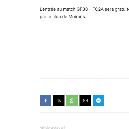
L’entrée au match GF38 – FC2A sera gratuite
par le club de Moirans.
Article précédent