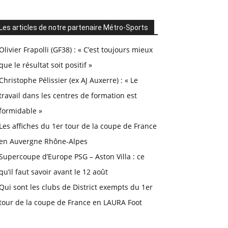
Les articles de notre partenaire Métro-Sports
Olivier Frapolli (GF38) : « C’est toujours mieux
que le résultat soit positif »
Christophe Pélissier (ex AJ Auxerre) : « Le
travail dans les centres de formation est
formidable »
Les affiches du 1er tour de la coupe de France
en Auvergne Rhône-Alpes
Supercoupe d’Europe PSG – Aston Villa : ce
qu’il faut savoir avant le 12 août
Qui sont les clubs de District exempts du 1er
tour de la coupe de France en LAURA Foot