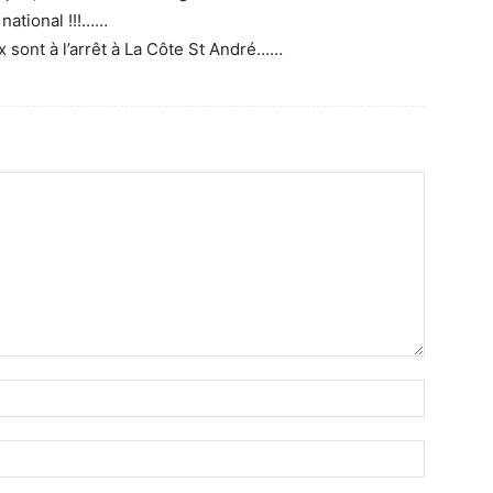
 national !!!……
 sont à l’arrêt à La Côte St André……