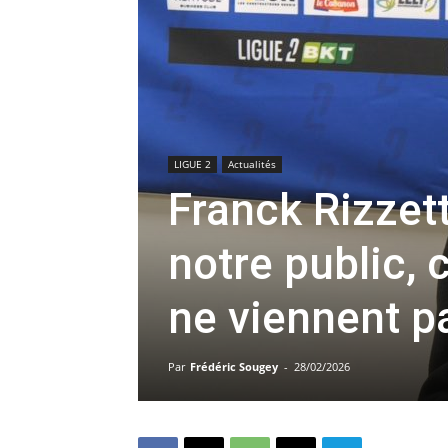
LIGUE 2
Actualités
Franck Rizzett
notre public, 
ne viennent p
Par
Frédéric Sougey
-
28/02/2026