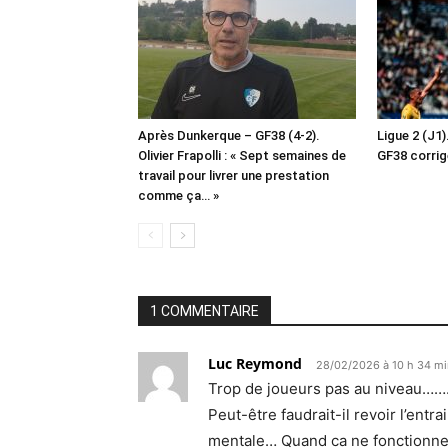
Après Dunkerque – GF38 (4-2).
Ligue 2 (J1)
Olivier Frapolli : « Sept semaines de
GF38 corrig
travail pour livrer une prestation
comme ça… »
1 COMMENTAIRE
Luc Reymond
28/02/2026 à 10 h 34 mi
Trop de joueurs pas au niveau…
Peut-être faudrait-il revoir l’ent
mentale… Quand ca ne fonctionne p