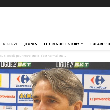
RESERVE
JEUNES
FC GRENOBLE STORY
CULARO S
e suis désolé pour notre public, c’est normal que...