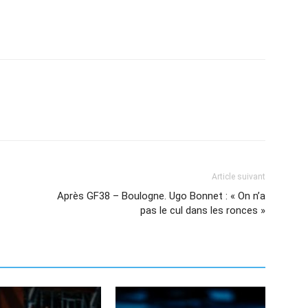
Article suivant
Après GF38 – Boulogne. Ugo Bonnet : « On n’a
pas le cul dans les ronces »