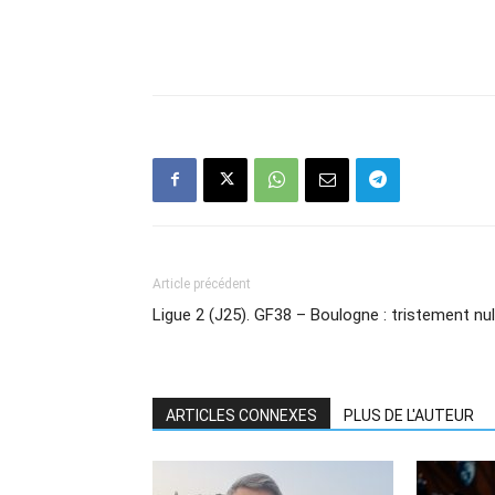
Article précédent
Ligue 2 (J25). GF38 – Boulogne : tristement nul
ARTICLES CONNEXES
PLUS DE L'AUTEUR