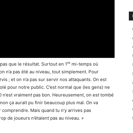
re
pas que le résultat. Surtout en 1
mi-temps où
on n’a pas été au niveau, tout simplement. Pour
rvis ; et on n’a pas sur servir nos attaquants. On est
solé pour notre public. C’est normal que (les gens) ne
0-0 n’est vraiment pas bon. Heureusement, on est tombé
inon ça aurait pu finir beaucoup plus mal. On va
r comprendre. Mais quand tu n’y arrives pas
rop de joueurs n’étaient pas au niveau. »