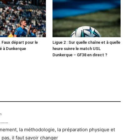
. Faux départ pour le
Ligue 2 : Sur quelle chaîne et à quelle
é à Dunkerque
heure suivre le match USL
Dunkerque – GF38 en direct ?
n
……….
rainement, la méthodologie, la préparation physique et
as, il faut savoir changer