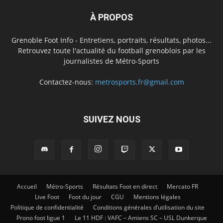
À PROPOS
Grenoble Foot Info - Entretiens, portraits, résultats, photos...
Retrouvez toute l'actualité du football grenoblois par les
journalistes de Métro-Sports
Contactez-nous:
metrosports.fr@gmail.com
SUIVEZ NOUS
Accueil
Métro-Sports
Résultats Foot en direct
Mercato FR
Live Foot
Foot du jour
CGU
Mentions légales
Politique de confidentialité
Conditions générales d’utilisation du site
Prono foot ligue 1
Le 11 HDF : VAFC – Amiens SC – USL Dunkerque