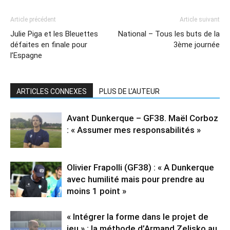
Article précédent
Article suivant
Julie Piga et les Bleuettes
National – Tous les buts de la
défaites en finale pour
3ème journée
l’Espagne
ARTICLES CONNEXES
PLUS DE L'AUTEUR
Avant Dunkerque – GF38. Maël Corboz
: « Assumer mes responsabilités »
Olivier Frapolli (GF38) : « A Dunkerque
avec humilité mais pour prendre au
moins 1 point »
« Intégrer la forme dans le projet de
jeu » : la méthode d’Armand Zelisko au