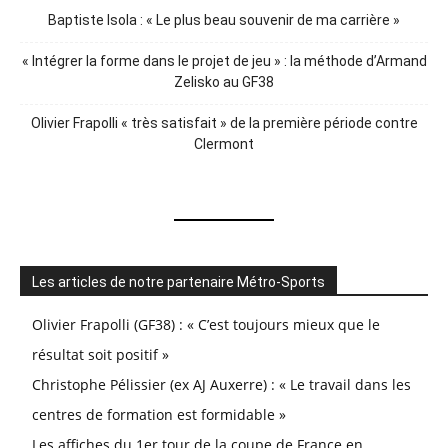
Baptiste Isola : « Le plus beau souvenir de ma carrière »
« Intégrer la forme dans le projet de jeu » : la méthode d’Armand
Zelisko au GF38
Olivier Frapolli « très satisfait » de la première période contre
Clermont
Les articles de notre partenaire Métro-Sports
Olivier Frapolli (GF38) : « C’est toujours mieux que le
résultat soit positif »
Christophe Pélissier (ex AJ Auxerre) : « Le travail dans les
centres de formation est formidable »
Les affiches du 1er tour de la coupe de France en