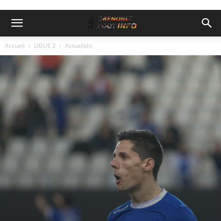
Accueil
LIGUE 2
Actualités