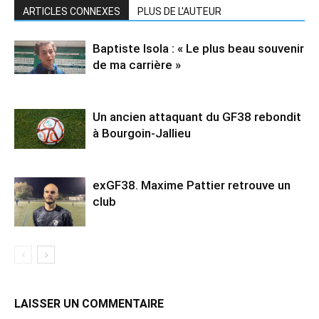
ARTICLES CONNEXES
PLUS DE L'AUTEUR
Baptiste Isola : « Le plus beau souvenir
de ma carrière »
Un ancien attaquant du GF38 rebondit
à Bourgoin-Jallieu
exGF38. Maxime Pattier retrouve un
club
LAISSER UN COMMENTAIRE