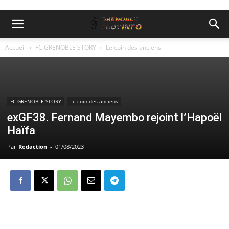
Accueil
FC GRENOBLE STORY
Le coin des anciens
FC GRENOBLE STORY
Le coin des anciens
exGF38. Fernand Mayembo rejoint l’Hapoël
Haïfa
Par
Redaction
-
01/08/2023