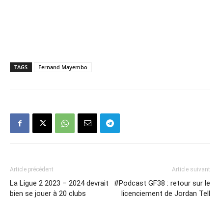
TAGS
Fernand Mayembo
Article précédent
Article suivant
La Ligue 2 2023 – 2024 devrait
#Podcast GF38 : retour sur le
bien se jouer à 20 clubs
licenciement de Jordan Tell