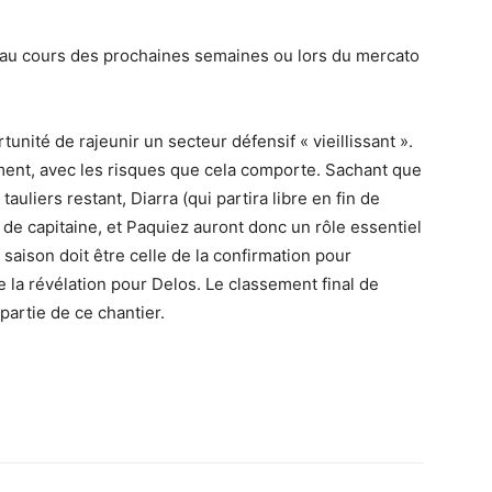
êt au cours des prochaines semaines ou lors du mercato
unité de rajeunir un secteur défensif « vieillissant ».
ment, avec les risques que cela comporte. Sachant que
liers restant, Diarra (qui partira libre en fin de
 de capitaine, et Paquiez auront donc un rôle essentiel
saison doit être celle de la confirmation pour
e la révélation pour Delos. Le classement final de
artie de ce chantier.