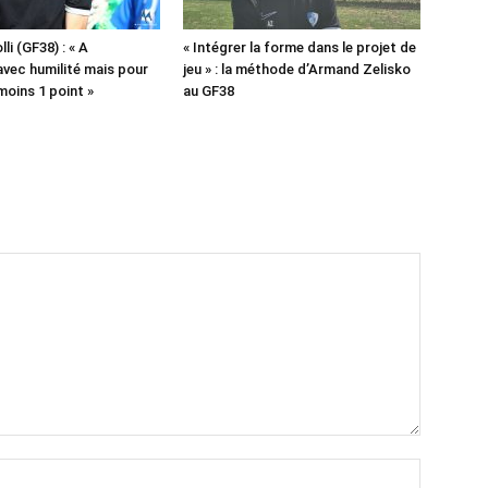
lli (GF38) : « A
« Intégrer la forme dans le projet de
vec humilité mais pour
jeu » : la méthode d’Armand Zelisko
moins 1 point »
au GF38