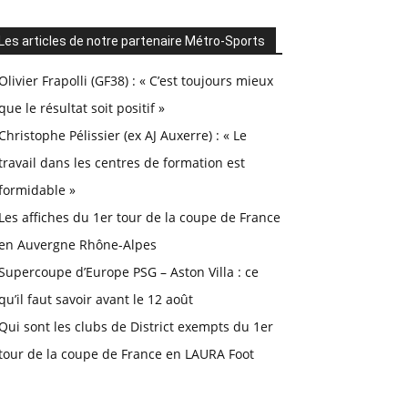
Les articles de notre partenaire Métro-Sports
Olivier Frapolli (GF38) : « C’est toujours mieux
que le résultat soit positif »
Christophe Pélissier (ex AJ Auxerre) : « Le
travail dans les centres de formation est
formidable »
Les affiches du 1er tour de la coupe de France
en Auvergne Rhône-Alpes
Supercoupe d’Europe PSG – Aston Villa : ce
qu’il faut savoir avant le 12 août
Qui sont les clubs de District exempts du 1er
tour de la coupe de France en LAURA Foot