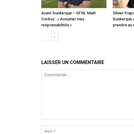
Avant Dunkerque – GF38. Maël
Olivier Frapo
Corboz : « Assumer mes
Dunkerque a
responsabilités »
prendre au 
LAISSER UN COMMENTAIRE