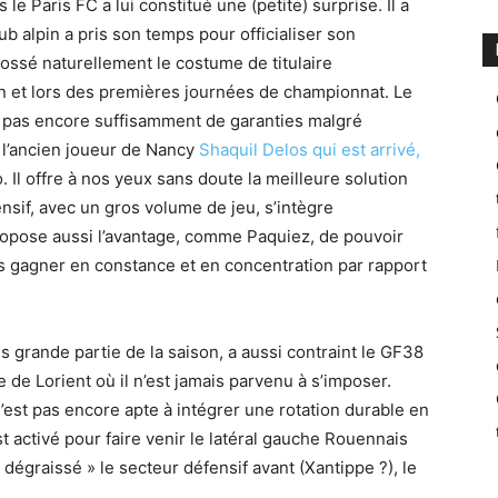
le Paris FC a lui constitué une (petite) surprise. Il a
ub alpin a pris son temps pour officialiser son
ssé naturellement le costume de titulaire
on et lors des premières journées de championnat. Le
e pas encore suffisamment de garanties malgré
 l’ancien joueur de Nancy
Shaquil Delos qui est arrivé,
. Il offre à nos yeux sans doute la meilleure solution
ensif, avec un gros volume de jeu, s’intègre
propose aussi l’avantage, comme Paquiez, de pouvoir
ns gagner en constance et en concentration par rapport
s grande partie de la saison, a aussi contraint le GF38
ve de Lorient où il n’est jamais parvenu à s’imposer.
est pas encore apte à intégrer une rotation durable en
st activé pour faire venir le latéral gauche Rouennais
dégraissé » le secteur défensif avant (Xantippe ?), le