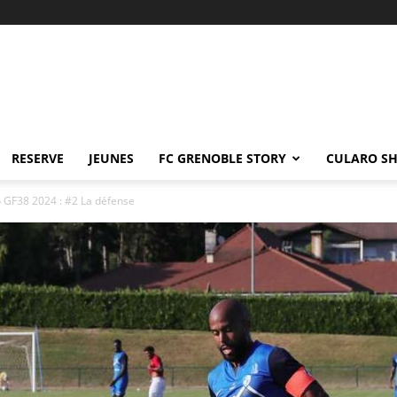
RESERVE
JEUNES
FC GRENOBLE STORY
CULARO S
 GF38 2024 : #2 La défense