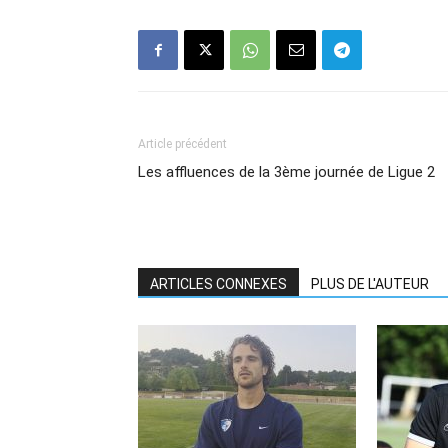
Article précédent
Les affluences de la 3ème journée de Ligue 2
ARTICLES CONNEXES
PLUS DE L'AUTEUR