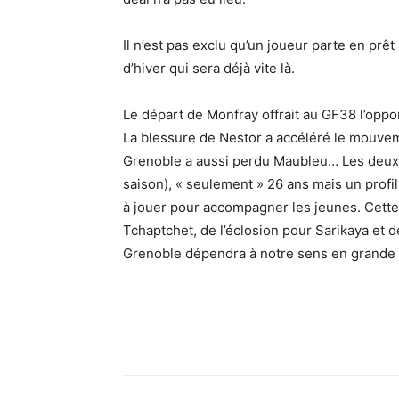
Il n’est pas exclu qu’un joueur parte en pr
d’hiver qui sera déjà vite là.
Le départ de Monfray offrait au GF38 l’opport
La blessure de Nestor a accéléré le mouve
Grenoble a aussi perdu Maubleu… Les deux tau
saison), « seulement » 26 ans mais un profil
à jouer pour accompagner les jeunes. Cette 
Tchaptchet, de l’éclosion pour Sarikaya et d
Grenoble dépendra à notre sens en grande p