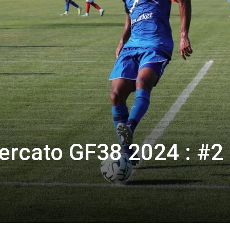
rcato GF38 2024 : #2