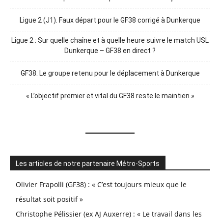
Ligue 2 (J1). Faux départ pour le GF38 corrigé à Dunkerque
Ligue 2 : Sur quelle chaîne et à quelle heure suivre le match USL
Dunkerque – GF38 en direct ?
GF38. Le groupe retenu pour le déplacement à Dunkerque
« L’objectif premier et vital du GF38 reste le maintien »
Les articles de notre partenaire Métro-Sports
Olivier Frapolli (GF38) : « C’est toujours mieux que le
résultat soit positif »
Christophe Pélissier (ex AJ Auxerre) : « Le travail dans les