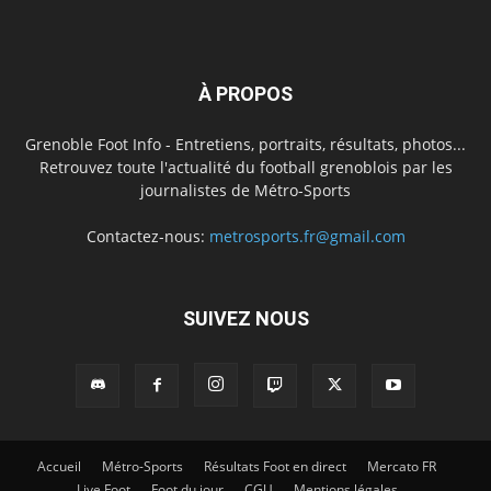
À PROPOS
Grenoble Foot Info - Entretiens, portraits, résultats, photos...
Retrouvez toute l'actualité du football grenoblois par les
journalistes de Métro-Sports
Contactez-nous:
metrosports.fr@gmail.com
SUIVEZ NOUS
Accueil
Métro-Sports
Résultats Foot en direct
Mercato FR
Live Foot
Foot du jour
CGU
Mentions légales