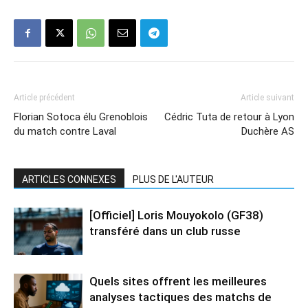
Article précédent
Article suivant
Florian Sotoca élu Grenoblois
Cédric Tuta de retour à Lyon
du match contre Laval
Duchère AS
ARTICLES CONNEXES
PLUS DE L'AUTEUR
[Officiel] Loris Mouyokolo (GF38)
transféré dans un club russe
Quels sites offrent les meilleures
analyses tactiques des matchs de