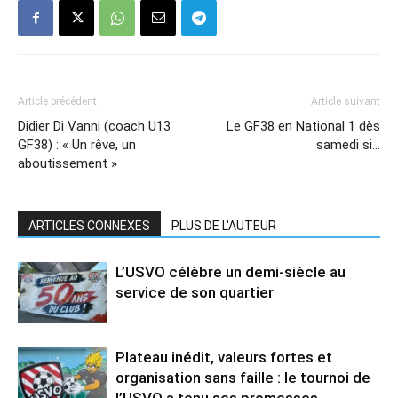
Article précédent
Article suivant
Didier Di Vanni (coach U13
Le GF38 en National 1 dès
GF38) : « Un rêve, un
samedi si…
aboutissement »
ARTICLES CONNEXES
PLUS DE L'AUTEUR
L’USVO célèbre un demi-siècle au
service de son quartier
Plateau inédit, valeurs fortes et
organisation sans faille : le tournoi de