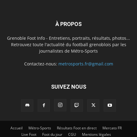
À PROPOS
Grenoble Foot Info - Entretiens, portraits, résultats, photos...
Retrouvez toute l'actualité du football grenoblois par les
journalistes de Métro-Sports
Contactez-nous:
metrosports.fr@gmail.com
SUIVEZ NOUS
Accueil
Métro-Sports
Résultats Foot en direct
Mercato FR
Live Foot
Foot du jour
CGU
Mentions légales