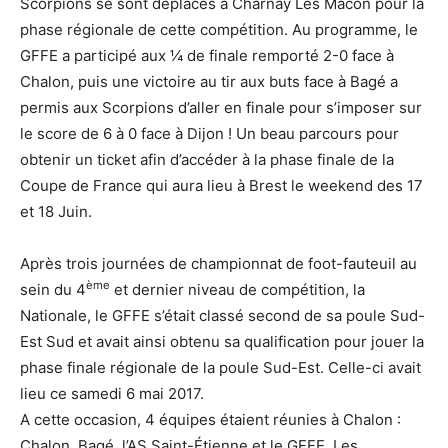
Scorpions se sont déplacés à Charnay Lès Mâcon pour la
phase régionale de cette compétition. Au programme, le
GFFE a participé aux ¼ de finale remporté 2-0 face à
Chalon, puis une victoire au tir aux buts face à Bagé a
permis aux Scorpions d’aller en finale pour s’imposer sur
le score de 6 à 0 face à Dijon ! Un beau parcours pour
obtenir un ticket afin d’accéder à la phase finale de la
Coupe de France qui aura lieu à Brest le weekend des 17
et 18 Juin.
Après trois journées de championnat de foot-fauteuil au
ème
sein du 4
et dernier niveau de compétition, la
Nationale, le GFFE s’était classé second de sa poule Sud-
Est Sud et avait ainsi obtenu sa qualification pour jouer la
phase finale régionale de la poule Sud-Est. Celle-ci avait
lieu ce samedi 6 mai 2017.
A cette occasion, 4 équipes étaient réunies à Chalon :
Chalon, Bagé, l’AS Saint-Étienne et le GFFE. Les