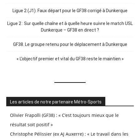
Ligue 2 (J1). Faux départ pour le GF38 corrigé à Dunkerque
Ligue 2 : Sur quelle chaîne et à quelle heure suivre le match USL
Dunkerque – GF38 en direct ?
GF38. Le groupe retenu pour le déplacement à Dunkerque
« L’objectif premier et vital du GF38 reste le maintien »
Les articles de notre partenaire Métro-Sports
Olivier Frapolli (GF38) : « C’est toujours mieux que le
résultat soit positif »
Christophe Pélissier (ex AJ Auxerre) : « Le travail dans les