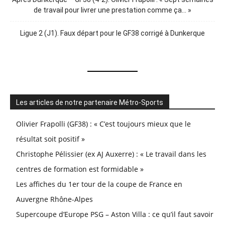
de travail pour livrer une prestation comme ça… »
Ligue 2 (J1). Faux départ pour le GF38 corrigé à Dunkerque
Les articles de notre partenaire Métro-Sports
Olivier Frapolli (GF38) : « C’est toujours mieux que le
résultat soit positif »
Christophe Pélissier (ex AJ Auxerre) : « Le travail dans les
centres de formation est formidable »
Les affiches du 1er tour de la coupe de France en
Auvergne Rhône-Alpes
Supercoupe d’Europe PSG – Aston Villa : ce qu’il faut savoir