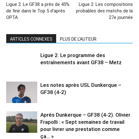
Ligue 2. Le GF38 a près de 45%
Ligue 2. Les compositions
de finir dans le Top 5 d’après
probables des matchs de la
OPTA
27e journée
ARTICLES CONNEXES
PLUS DE L'AUTEUR
Ligue 2. Le programme des
entraînements avant GF38 – Metz
Les notes après USL Dunkerque –
GF38 (4-2)
Après Dunkerque – GF38 (4-2). Olivier
Frapolli : « Sept semaines de travail
pour livrer une prestation comme
ça… »