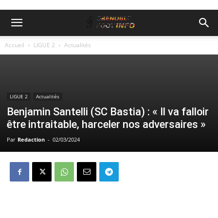
Accueil
LIGUE 2
Actualités
LIGUE 2
Actualités
Benjamin Santelli (SC Bastia) : « Il va falloir
être intraitable, harceler nos adversaires »
Par
Redaction
-
02/03/2024