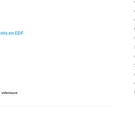
ents en EDF
villeneuve