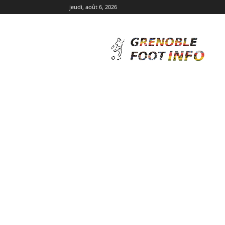
jeudi, août 6, 2026
Grenoble
Foot
Info