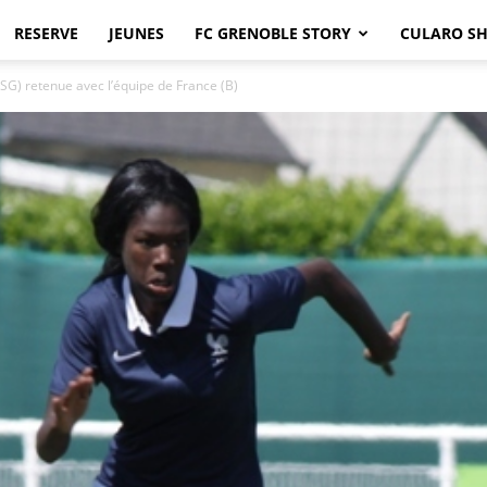
RESERVE
JEUNES
FC GRENOBLE STORY
CULARO S
SG) retenue avec l’équipe de France (B)