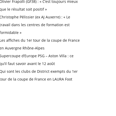
Olivier Frapolli (GF38) : « C’est toujours mieux
que le résultat soit positif »
Christophe Pélissier (ex AJ Auxerre) : « Le
travail dans les centres de formation est
formidable »
Les affiches du 1er tour de la coupe de France
en Auvergne Rhône-Alpes
Supercoupe d’Europe PSG – Aston Villa : ce
qu’il faut savoir avant le 12 août
Qui sont les clubs de District exempts du 1er
tour de la coupe de France en LAURA Foot