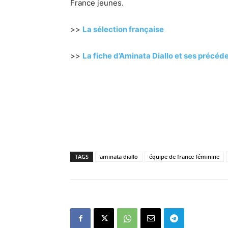
France jeunes.
>>
La sélection française
>>
La fiche d’Aminata Diallo et ses précéd
TAGS
aminata diallo
équipe de france féminine