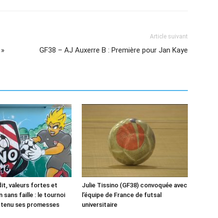
Article suivant
 »
GF38 – AJ Auxerre B : Première pour Jan Kaye
it, valeurs fortes et
Julie Tissino (GF38) convoquée avec
 sans faille : le tournoi
l’équipe de France de futsal
 tenu ses promesses
universitaire