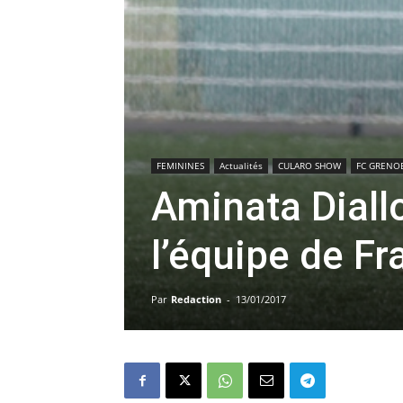
FEMININES
Actualités
CULARO SHOW
FC GRENO
Aminata Diall
l’équipe de Fr
Par
Redaction
-
13/01/2017