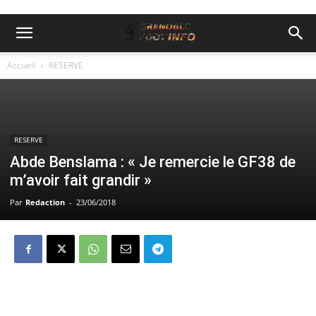
Accueil
RESERVE
RESERVE
Abde Benslama : « Je remercie le GF38 de
m’avoir fait grandir »
Par
Redaction
-
23/06/2018