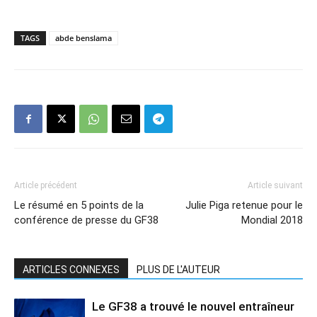
TAGS
abde benslama
Article précédent
Article suivant
Le résumé en 5 points de la
Julie Piga retenue pour le
conférence de presse du GF38
Mondial 2018
ARTICLES CONNEXES
PLUS DE L'AUTEUR
Le GF38 a trouvé le nouvel entraîneur