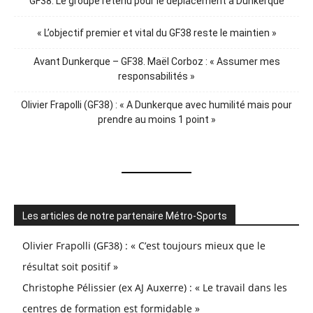
GF38. Le groupe retenu pour le déplacement à Dunkerque
« L’objectif premier et vital du GF38 reste le maintien »
Avant Dunkerque – GF38. Maël Corboz : « Assumer mes
responsabilités »
Olivier Frapolli (GF38) : « A Dunkerque avec humilité mais pour
prendre au moins 1 point »
Les articles de notre partenaire Métro-Sports
Olivier Frapolli (GF38) : « C’est toujours mieux que le
résultat soit positif »
Christophe Pélissier (ex AJ Auxerre) : « Le travail dans les
centres de formation est formidable »