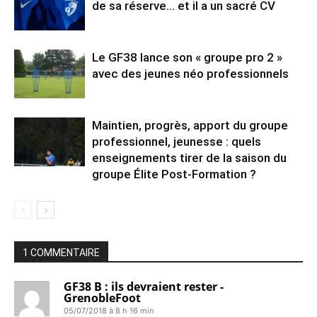
de sa réserve… et il a un sacré CV
Le GF38 lance son « groupe pro 2 »
avec des jeunes néo professionnels
Maintien, progrès, apport du groupe
professionnel, jeunesse : quels
enseignements tirer de la saison du
groupe Élite Post-Formation ?
1 COMMENTAIRE
GF38 B : ils devraient rester -
GrenobleFoot
05/07/2018 à 8 h 16 min