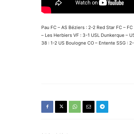
Pau FC – AS Béziers : 2-2 Red Star FC – FC
– Les Herbiers VF : 3-1 USL Dunkerque – U
38 : 1-2 US Boulogne CO – Entente SSG : 2