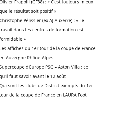
Olivier Frapolli (GF38) : « C’est toujours mieux
que le résultat soit positif »
Christophe Pélissier (ex AJ Auxerre) : « Le
travail dans les centres de formation est
formidable »
Les affiches du 1er tour de la coupe de France
en Auvergne Rhône-Alpes
Supercoupe d’Europe PSG – Aston Villa : ce
qu’il faut savoir avant le 12 août
Qui sont les clubs de District exempts du 1er
tour de la coupe de France en LAURA Foot