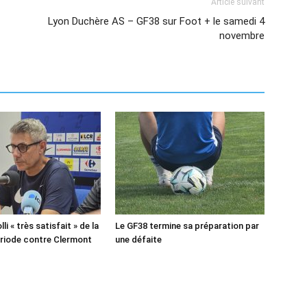
Article suivant
Lyon Duchère AS – GF38 sur Foot + le samedi 4
novembre
lli « très satisfait » de la
Le GF38 termine sa préparation par
riode contre Clermont
une défaite