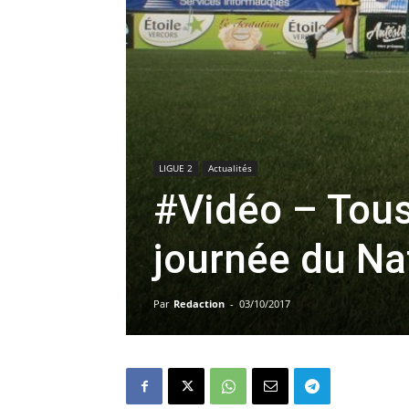
LIGUE 2
Actualités
#Vidéo – Tous
journée du Na
Par
Redaction
-
03/10/2017