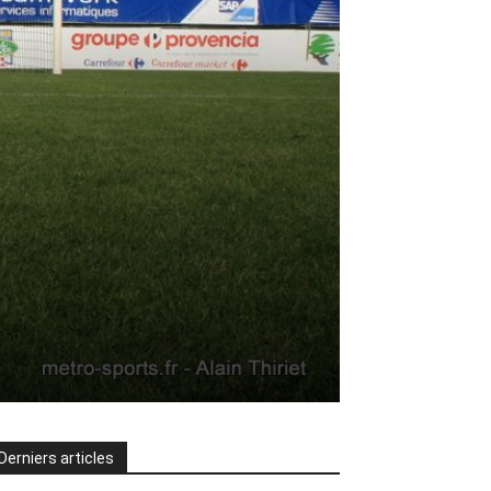
Derniers articles