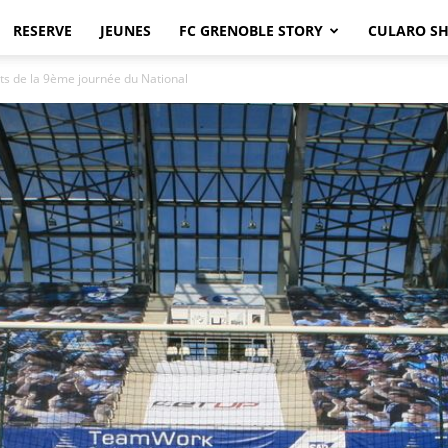
RESERVE
JEUNES
FC GRENOBLE STORY
CULARO S
ts de la 9ème journée du National