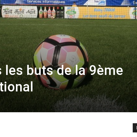
 les buts de la 9ème
tional