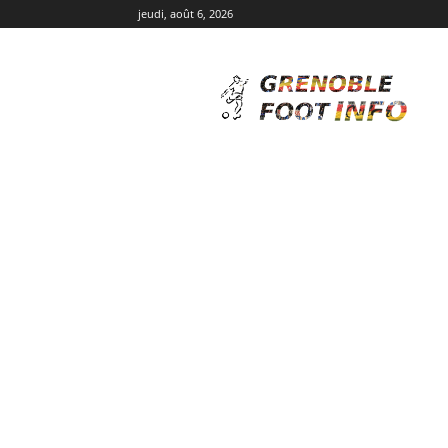
jeudi, août 6, 2026
Grenoble
Foot
Info