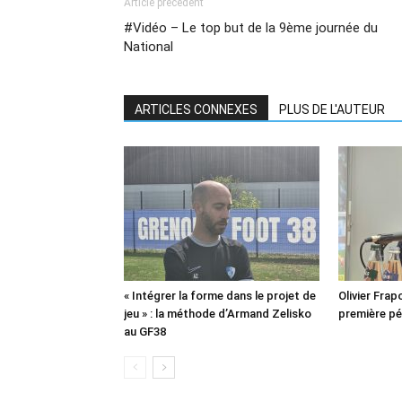
Article précédent
#Vidéo – Le top but de la 9ème journée du
National
ARTICLES CONNEXES
PLUS DE L'AUTEUR
« Intégrer la forme dans le projet de
Olivier Frapo
jeu » : la méthode d’Armand Zelisko
première pé
au GF38