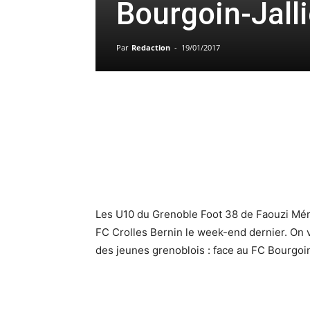
Bourgoin-Jall
Par
Redaction
-
19/01/2017
Les U10 du Grenoble Foot 38 de Faouzi Méri
FC Crolles Bernin le week-end dernier. On 
des jeunes grenoblois : face au FC Bourgoin