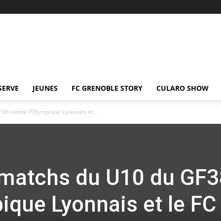
SERVE
JEUNES
FC GRENOBLE STORY
CULARO SHOW
8 contre l’Olympique Lyonnais et...
 matchs du U10 du GF3
ique Lyonnais et le FC