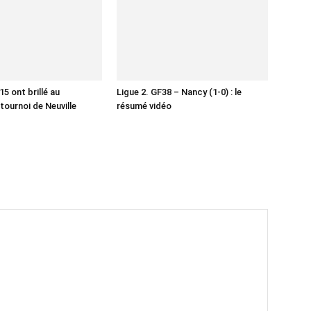
5 ont brillé au
Ligue 2. GF38 – Nancy (1-0) : le
tournoi de Neuville
résumé vidéo