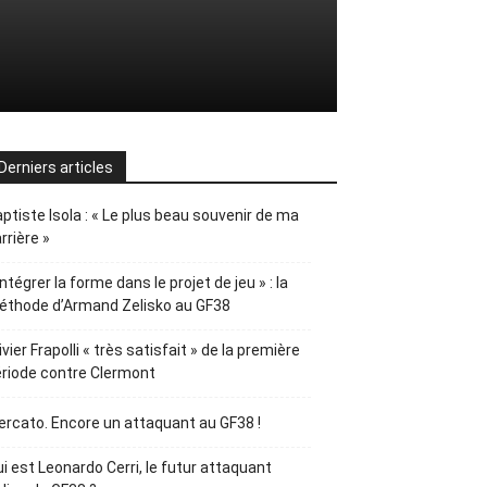
Derniers articles
ptiste Isola : « Le plus beau souvenir de ma
rrière »
Intégrer la forme dans le projet de jeu » : la
éthode d’Armand Zelisko au GF38
ivier Frapolli « très satisfait » de la première
riode contre Clermont
rcato. Encore un attaquant au GF38 !
i est Leonardo Cerri, le futur attaquant