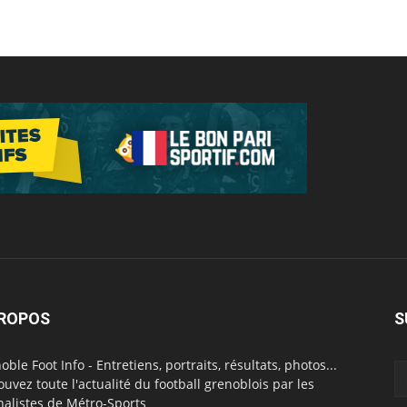
PROPOS
S
oble Foot Info - Entretiens, portraits, résultats, photos...
ouvez toute l'actualité du football grenoblois par les
nalistes de Métro-Sports