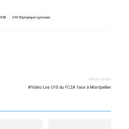
GF38
U10 Olympique Lyonnais
Article suivant
#Vidéo Les U10 du FC2A face à Montpellier