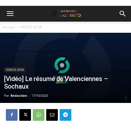
Accueil
VIDEOS GF38
VIDEOS GF38
[Vidéo] Le résumé de Valenciennes –
Sochaux
Par
Redaction
-
17/10/2020