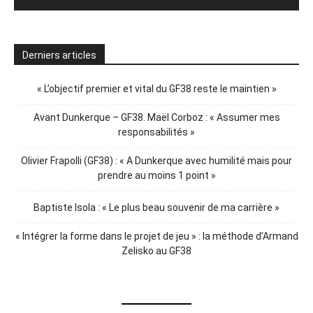
Derniers articles
« L’objectif premier et vital du GF38 reste le maintien »
Avant Dunkerque – GF38. Maël Corboz : « Assumer mes
responsabilités »
Olivier Frapolli (GF38) : « A Dunkerque avec humilité mais pour
prendre au moins 1 point »
Baptiste Isola : « Le plus beau souvenir de ma carrière »
« Intégrer la forme dans le projet de jeu » : la méthode d’Armand
Zelisko au GF38