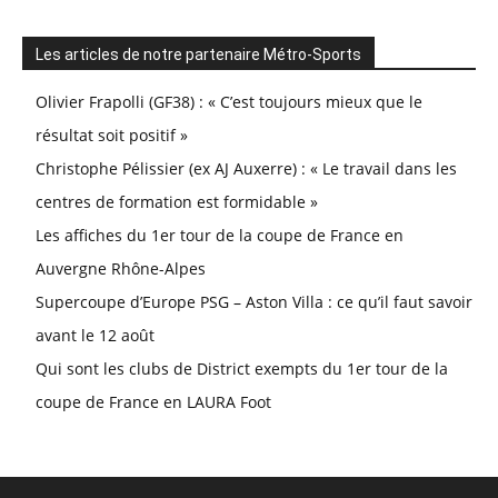
Les articles de notre partenaire Métro-Sports
Olivier Frapolli (GF38) : « C’est toujours mieux que le
résultat soit positif »
Christophe Pélissier (ex AJ Auxerre) : « Le travail dans les
centres de formation est formidable »
Les affiches du 1er tour de la coupe de France en
Auvergne Rhône-Alpes
Supercoupe d’Europe PSG – Aston Villa : ce qu’il faut savoir
avant le 12 août
Qui sont les clubs de District exempts du 1er tour de la
coupe de France en LAURA Foot