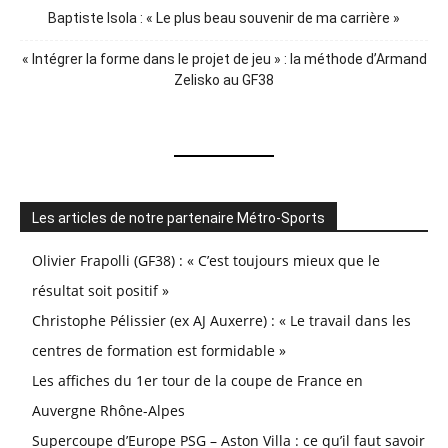
Baptiste Isola : « Le plus beau souvenir de ma carrière »
« Intégrer la forme dans le projet de jeu » : la méthode d’Armand
Zelisko au GF38
Les articles de notre partenaire Métro-Sports
Olivier Frapolli (GF38) : « C’est toujours mieux que le
résultat soit positif »
Christophe Pélissier (ex AJ Auxerre) : « Le travail dans les
centres de formation est formidable »
Les affiches du 1er tour de la coupe de France en
Auvergne Rhône-Alpes
Supercoupe d’Europe PSG – Aston Villa : ce qu’il faut savoir