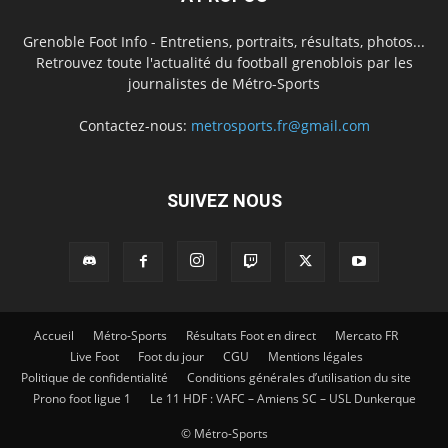
Grenoble Foot Info - Entretiens, portraits, résultats, photos...
Retrouvez toute l'actualité du football grenoblois par les
journalistes de Métro-Sports
Contactez-nous:
metrosports.fr@gmail.com
SUIVEZ NOUS
Accueil
Métro-Sports
Résultats Foot en direct
Mercato FR
Live Foot
Foot du jour
CGU
Mentions légales
Politique de confidentialité
Conditions générales d’utilisation du site
Prono foot ligue 1
Le 11 HDF : VAFC – Amiens SC – USL Dunkerque
© Métro-Sports