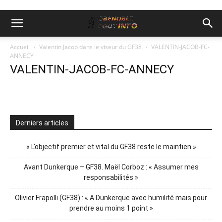
Accueil
Valentin Jacob dans le viseur du GF38
VALENTIN-JACOB-FC-
ANNECY
VALENTIN-JACOB-FC-ANNECY
Derniers articles
« L’objectif premier et vital du GF38 reste le maintien »
Avant Dunkerque – GF38. Maël Corboz : « Assumer mes
responsabilités »
Olivier Frapolli (GF38) : « A Dunkerque avec humilité mais pour
prendre au moins 1 point »